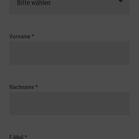
Vorname
*
Nachname
*
E-Mail
*