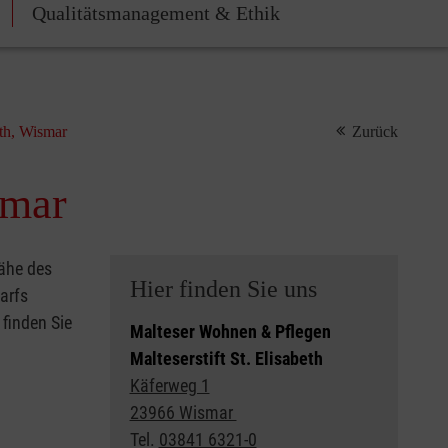
Qualitätsmanagement & Ethik
eth, Wismar
Zurück
smar
Nähe des
Hier finden Sie uns
arfs
 finden Sie
Malteser Wohnen & Pflegen
Malteserstift St. Elisabeth
Käferweg 1
23966 Wismar
Tel.
03841 6321-0