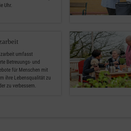
e Uhr.
arbeit
zarbeit umfasst
erte Betreuungs- und
ebote für Menschen mit
m ihre Lebensqualität zu
der zu verbessern.