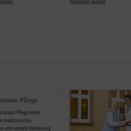
senden
Nachricht senden
tionäre Pflege
tionäre Pflege bietet
rte medizinische,
he und soziale Betreuung