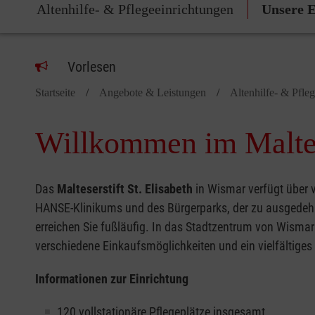
Altenhilfe- & Pflegeeinrichtungen
Unsere E
Vorlesen
Startseite
Angebote & Leistungen
Altenhilfe- & Pfle
Willkommen im Maltese
Das
Malteserstift St. Elisabeth
in Wismar verfügt über v
HANSE-Klinikums und des Bürgerparks, der zu ausgedehn
erreichen Sie fußläufig. In das Stadtzentrum von Wismar
verschiedene Einkaufsmöglichkeiten und ein vielfältige
Informationen zur Einrichtung
120
vollstationäre Pflegeplätze
insgesamt