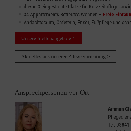
davon 3 eingestreute Plätze für
Kurzzeitpflege
sowie
34 Appartements
Betreutes Wohnen
–
Freie Einra
Andachtsraum, Cafeteria, Frisör, Fußpflege und sc
Unsere Stellenangebote >
Aktuelles aus unserer Pflegeeinrichtung >
Ansprechpersonen vor Ort
Ammon Cl
Pflegediens
Tel.
03841 