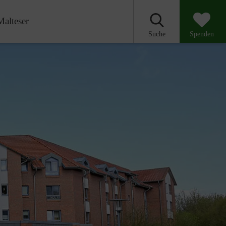
Malteser
Suche
Spenden