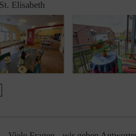
St. Elisabeth
Viele Fragen - wir geben Antworte