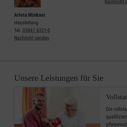
Nachricht 
Arleta Minkner
Hausleitung
Tel.
03841 6321-0
Nachricht senden
Unsere Leistungen für Sie
Vollsta
Die vollsta
qualifizie
pflegerisc