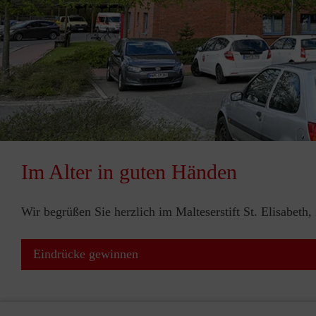
Im Alter in guten Händen
Wir begrüßen Sie herzlich im Malteserstift St. Elisabeth,
Eindrücke gewinnen