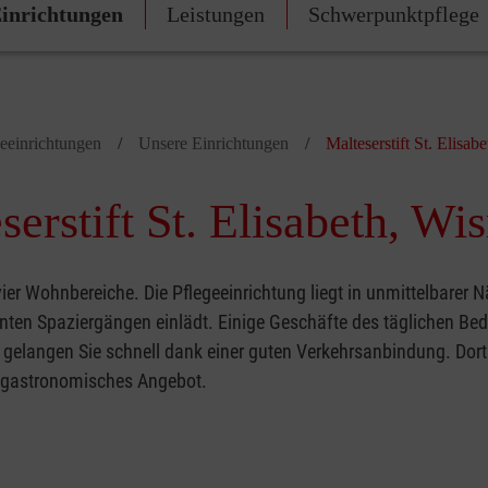
inrichtungen
Leistungen
Schwerpunktpflege
geeinrichtungen
Unsere Einrichtungen
Malteserstift St. Elisab
rstift St. Elisabeth, Wi
ier Wohnbereiche. Die Pflegeeinrichtung liegt in unmittelbarer 
ten Spaziergängen einlädt. Einige Geschäfte des täglichen Bed
 gelangen Sie schnell dank einer guten Verkehrsanbindung. Dort
s gastronomisches Angebot.