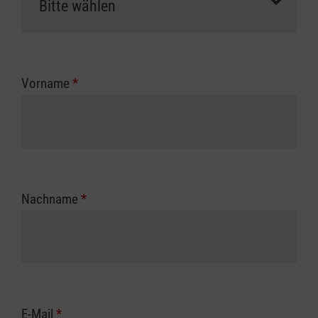
Vorname
*
Nachname
*
E-Mail
*