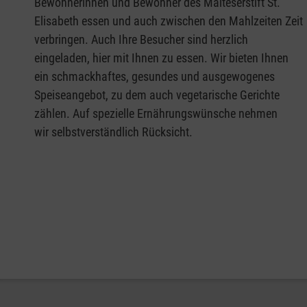
Bewohnerinnen und Bewohner des Malteserstift St.
Elisabeth essen und auch zwischen den Mahlzeiten Zeit
verbringen. Auch Ihre Besucher sind herzlich
eingeladen, hier mit Ihnen zu essen. Wir bieten Ihnen
ein schmackhaftes, gesundes und ausgewogenes
Speiseangebot, zu dem auch vegetarische Gerichte
zählen. Auf spezielle Ernährungswünsche nehmen
wir selbstverständlich Rücksicht.