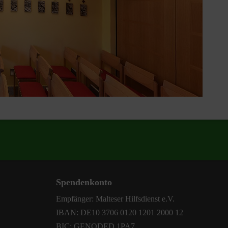
Spendenkonto
Empfänger: Malteser Hilfsdienst e.V.
IBAN: DE10 3706 0120 1201 2000 12
BIC: GENODED 1PA7