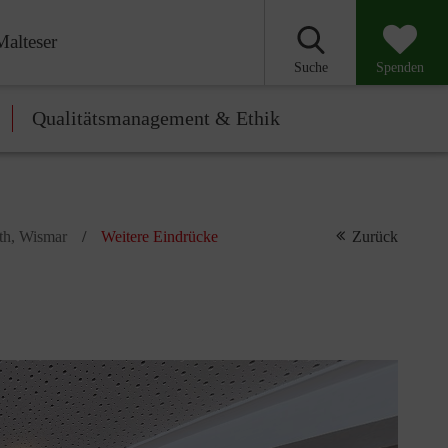
Malteser
Suche
Spenden
Qualitätsmanagement & Ethik
eth, Wismar
Weitere Eindrücke
Zurück