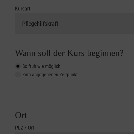
Kursart
Wann soll der Kurs beginnen?
So früh wie möglich
Zum angegebenen Zeitpunkt
Ort
PLZ / Ort