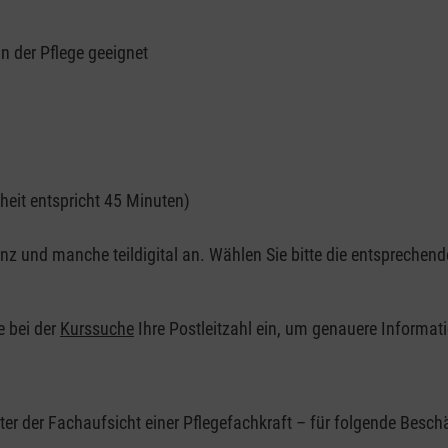
in der Pflege geeignet
nheit entspricht 45 Minuten)
z und manche teildigital an. Wählen Sie bitte die entsprechend
e bei der
Kurssuche
Ihre Postleitzahl ein, um genauere Informati
nter der Fachaufsicht einer Pflegefachkraft – für folgende Beschä