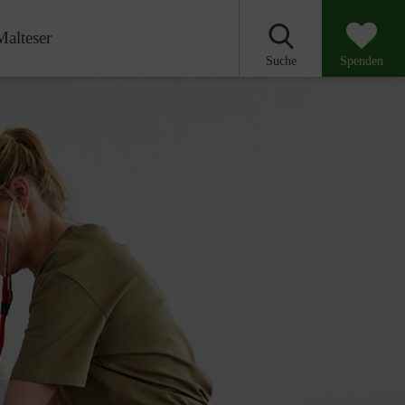
Malteser
Suche
Spenden