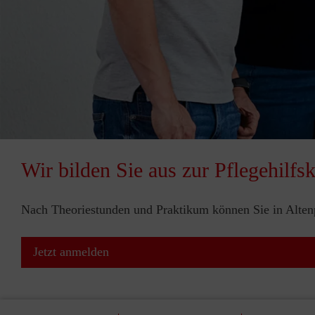
Wir bilden Sie aus zur Pflegehilfsk
Nach Theoriestunden und Praktikum können Sie in Altenp
Jetzt anmelden