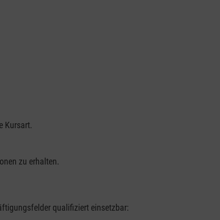
e Kursart.
onen zu erhalten.
ftigungsfelder qualifiziert einsetzbar: