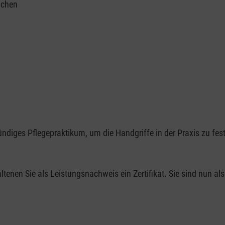
ichen
ndiges Pflegepraktikum, um die Handgriffe in der Praxis zu fes
nen Sie als Leistungsnachweis ein Zertifikat. Sie sind nun als 