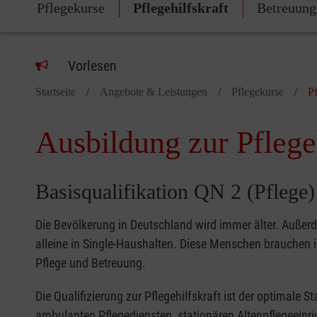
Pflegekurse
Pflegehilfskraft
Betreuung
Vorlesen
Startseite
Angebote & Leistungen
Pflegekurse
Pf
Ausbildung zur Pflegeh
Basisqualifikation QN 2 (Pflege)
Die Bevölkerung in Deutschland wird immer älter. Außer
alleine in Single-Haushalten. Diese Menschen brauchen i
Pflege und Betreuung.
Die Qualifizierung zur Pflegehilfskraft ist der optimale St
ambulanten Pflegediensten, stationären Altenpflegeeinr