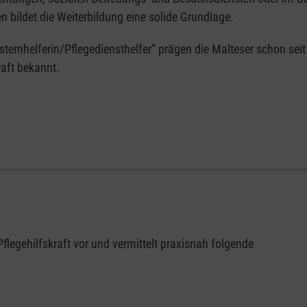
 bildet die Weiterbildung eine solide Grundlage.
ternhelferin/Pflegediensthelfer“ prägen die Malteser schon seit
raft bekannt.
Pflegehilfskraft vor und vermittelt praxisnah folgende