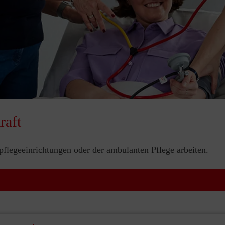
raft
flegeeinrichtungen oder der ambulanten Pflege arbeiten.