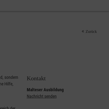
Zurück
nd, sondern
Kontakt
e Hilfe,
Malteser Ausbildung
Nachricht senden
reich der