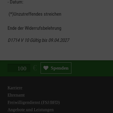
- Datum:
(*)Unzutreffendes streichen
Ende der Widerrufsbelehrung
D1714 V 10 Gültig bis 09.04.2027
Spendenbetrag in Euro
Spenden
Karriere
Ehrenamt
Freiwilligendienst (FSJ/BFD)
Angebote und Leistungen