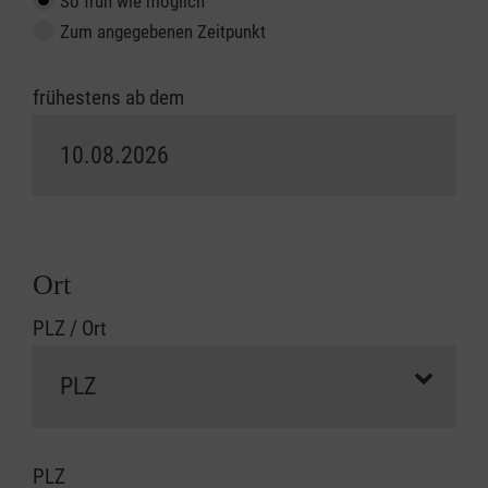
So früh wie möglich
Zum angegebenen Zeitpunkt
frühestens ab dem
Ort
PLZ / Ort
PLZ