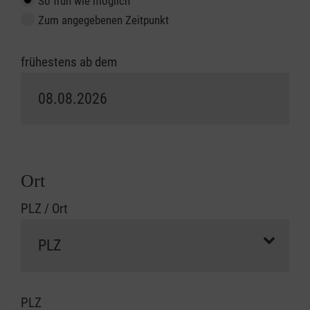
So früh wie möglich
Zum angegebenen Zeitpunkt
frühestens ab dem
Ort
PLZ / Ort
PLZ