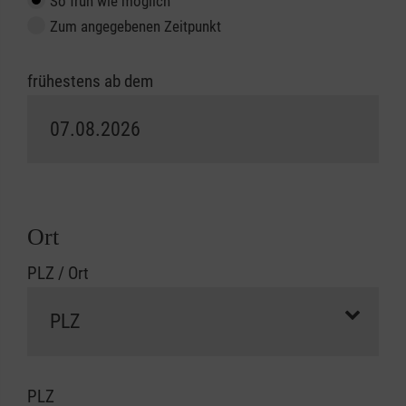
So früh wie möglich
Zum angegebenen Zeitpunkt
frühestens ab dem
Ort
PLZ / Ort
PLZ