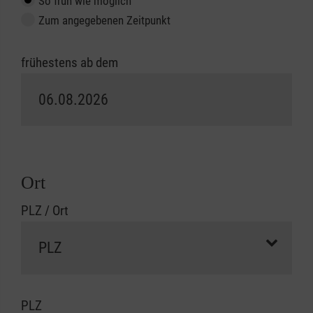
So früh wie möglich
Zum angegebenen Zeitpunkt
frühestens ab dem
Ort
PLZ / Ort
PLZ