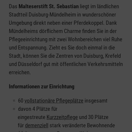
Das
Malteserstift St. Sebastian
liegt im ländlichen
Stadtteil Duisburg-Mündelheim in wunderschöner
Umgebung direkt neben einer Pferdekoppel. Dank
Mündelheims dörflichem Charme finden Sie in der
Pflegeeinrichtung mit zwei Wohnbereichen viel Ruhe
und Entspannung. Zieht es Sie doch einmal in die
Stadt, können Sie die Zentren von Duisburg, Krefeld
und Düsseldorf gut mit öffentlichen Verkehrsmitteln
erreichen.
Informationen zur Einrichtung
60
vollstationäre Pflegeplätze
insgesamt
davon 4 Plätze für
eingestreute
Kurzzeitpflege
und 30 Plätze
für
demenziell
stark veränderte Bewohnende