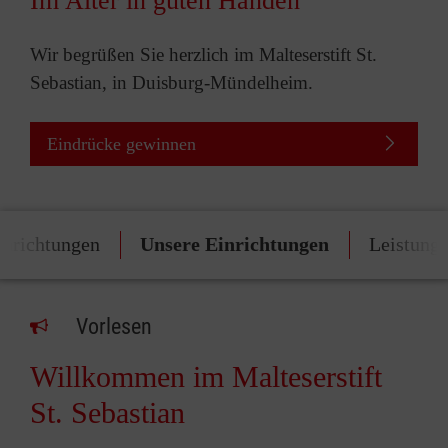
Im Alter in guten Händen
Wir begrüßen Sie herzlich im Malteserstift St.
Sebastian, in Duisburg-Mündelheim.
Eindrücke gewinnen
inrichtungen
Unsere Einrichtungen
Leistung
Vorlesen
Willkommen im Malteserstift
St. Sebastian