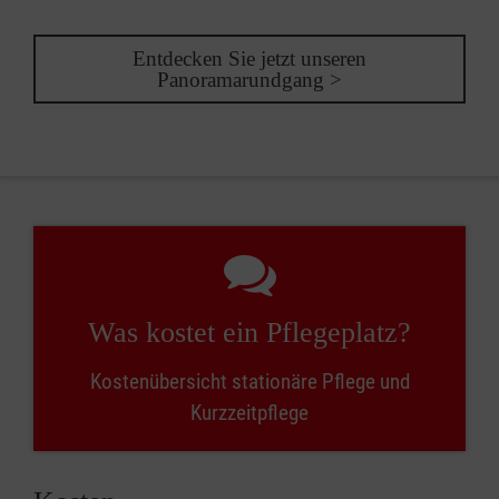
Entdecken Sie jetzt unseren
Panoramarundgang >
Was kostet ein Pflegeplatz?
Kostenübersicht stationäre Pflege und
Kurzzeitpflege