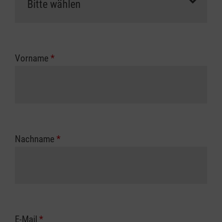
Vorname
*
Nachname
*
E-Mail
*