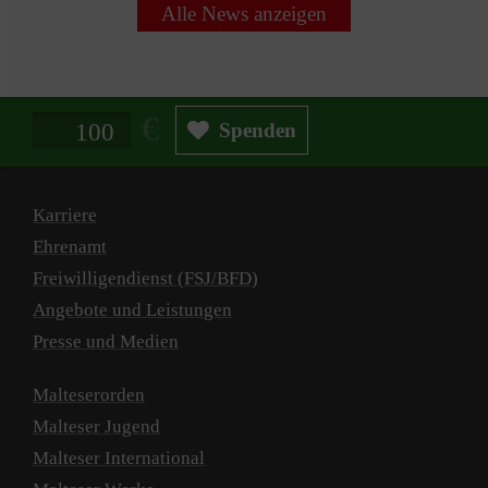
Alle News anzeigen
Spendenbetrag in Euro
Spenden
Karriere
Ehrenamt
Freiwilligendienst (FSJ/BFD)
Angebote und Leistungen
Presse und Medien
Malteserorden
Malteser Jugend
Malteser International