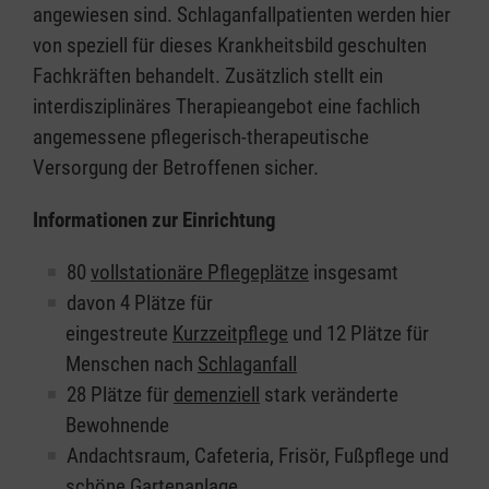
angewiesen sind. Schlaganfallpatienten werden hier
von speziell für dieses Krankheitsbild geschulten
Fachkräften behandelt. Zusätzlich stellt ein
interdisziplinäres Therapieangebot eine fachlich
angemessene pflegerisch-therapeutische
Versorgung der Betroffenen sicher.
Informationen zur Einrichtung
80
vollstationäre Pflegeplätze
insgesamt
davon 4 Plätze für
eingestreute
Kurzzeitpflege
und 12 Plätze für
Menschen nach
Schlaganfall
28 Plätze für
demenziell
stark veränderte
Bewohnende
Andachtsraum, Cafeteria, Frisör, Fußpflege und
schöne Gartenanlage