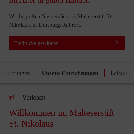
Im Alter in guten Händen
Wir begrüßen Sie herzlich im Malteserstift St.
Nikolaus, in Duisburg-Ruhrort.
Eindrücke gewinnen
inrichtungen
Unsere Einrichtungen
Leistung
Vorlesen
Willkommen im Malteserstift
St. Nikolaus