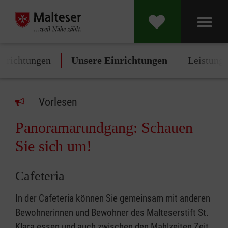
inrichtungen
Unsere Einrichtungen
Leistung
Vorlesen
Panoramarundgang: Schauen
Sie sich um!
Cafeteria
In der Cafeteria können Sie gemeinsam mit anderen
Bewohnerinnen und Bewohner des Malteserstift St.
Klara essen und auch zwischen den Mahlzeiten Zeit