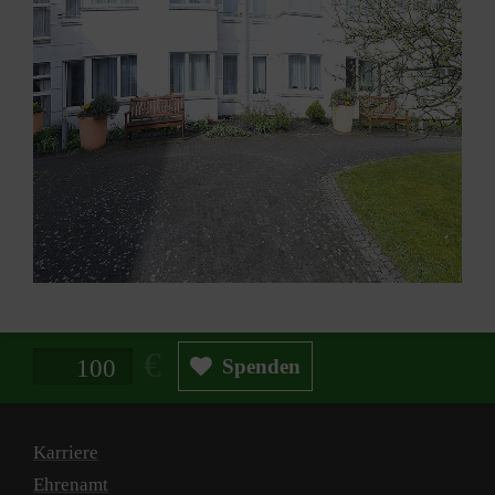
Spendenbetrag in Euro
Spenden
Karriere
Ehrenamt