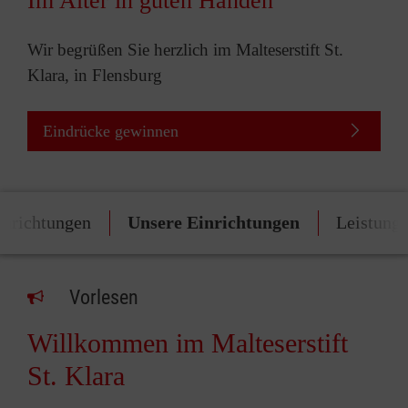
Im Alter in guten Händen
Wir begrüßen Sie herzlich im Malteserstift St.
Klara, in Flensburg
Eindrücke gewinnen
inrichtungen
Unsere Einrichtungen
Leistung
Vorlesen
Willkommen im Malteserstift
St. Klara