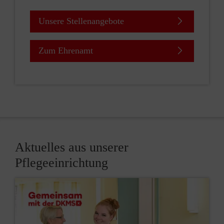
Unsere Stellenangebote
Zum Ehrenamt
Aktuelles aus unserer
Pflegeeinrichtung