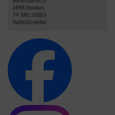
Marrensdamm 19
24944 Flensburg
Tel.
0461 16830-0
Nachricht senden