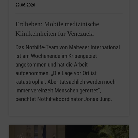
29.06.2026
Erdbeben: Mobile medizinische
Klinikeinheiten für Venezuela
Das Nothilfe-Team von Malteser International
ist am Wochenende im Krisengebiet
angekommen und hat die Arbeit
aufgenommen. „Die Lage vor Ort ist
katastrophal. Aber tatsächlich werden noch
immer vereinzelt Menschen gerettet",
berichtet Nothilfekoordinator Jonas Jung.