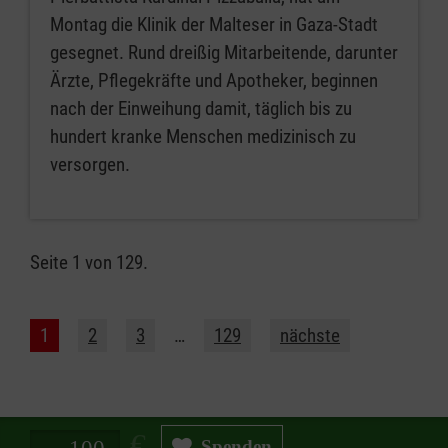
Montag die Klinik der Malteser in Gaza-Stadt
gesegnet. Rund dreißig Mitarbeitende, darunter
Ärzte, Pflegekräfte und Apotheker, beginnen
nach der Einweihung damit, täglich bis zu
hundert kranke Menschen medizinisch zu
versorgen.
Seite 1 von 129.
1
2
3
…
129
nächste
Spendenbetrag in Euro
Spenden