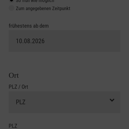
So früh wie möglich
Zum angegebenen Zeitpunkt
frühestens ab dem
Ort
PLZ / Ort
PLZ