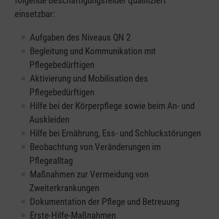
folgende Beschäftigungsfelder qualifiziert
einsetzbar:
Aufgaben des Niveaus QN 2
Begleitung und Kommunikation mit
Pflegebedürftigen
Aktivierung und Mobilisation des
Pflegebedürftigen
Hilfe bei der Körperpflege sowie beim An- und
Auskleiden
Hilfe bei Ernährung, Ess- und Schluckstörungen
Beobachtung von Veränderungen im
Pflegealltag
Maßnahmen zur Vermeidung von
Zweiterkrankungen
Dokumentation der Pflege und Betreuung
Erste-Hilfe-Maßnahmen