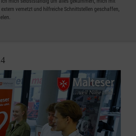
ch mich selbstständig um alles gekümmert, mich mit
xtern vernetzt und hilfreiche Schnittstellen geschaffen,
elen.
24