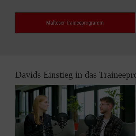
Malteser Traineeprogramm
Davids Einstieg in das Trainee