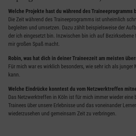
Welche Projekte hast du während des Traineeprogramms b
Die Zeit während des Traineeprogramms ist unheimlich schnel
begleiten und umsetzen. Dazu zählt beispielsweise der Aufb
der ich eingesetzt bin. Inzwischen bin ich auf Bezirksebene 
mir großen Spaß macht.
Robin, was hat dich in deiner Traineezeit am meisten über
Für mich war es wirklich besonders, wie sehr ich als jung
kann.
Welche Eindrücke konntest du vom Netzwerktreffen mit
Das Netzwerktreffen in Köln ist für mich immer wieder eine
Trainees über unsere Erlebnisse und das voneinander Lernen i
wiederzusehen und gemeinsam Zeit zu verbringen.