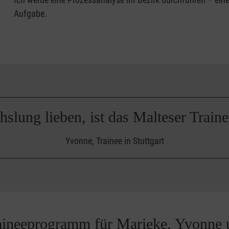
Aufgabe.
hslung lieben, ist das Malteser Trai
Yvonne, Trainee in Stuttgart
raineeprogramm für Marieke, Yvonne