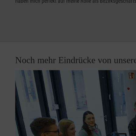
haben mich perfekt auf meine Rolle als Bezirksgeschäftsf
Noch mehr Eindrücke von unsere