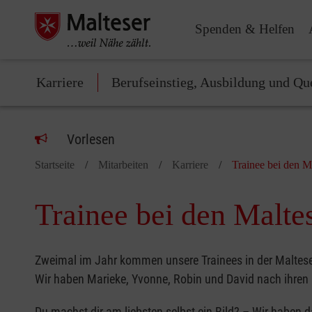
Spenden & Helfen
Karriere
Berufseinstieg, Ausbildung und Qu
Vorlesen
Startseite
Mitarbeiten
Karriere
Trainee bei den M
Trainee bei den Malte
Zweimal im Jahr kommen unsere Trainees in der Maltes
Wir haben Marieke, Yvonne, Robin und David nach ihre
Du machst dir am liebsten selbst ein Bild? – Wir haben d