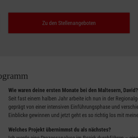
Zu den Stellenangeboten
programm
Wie waren deine ersten Monate bei den Maltesern, David?
Seit fast einem halben Jahr arbeite ich nun in der Regionalg
geprägt von einer intensiven Einführungsphase und verschie
Einblicke gewinnen und jetzt geht es so richtig los mit mein
Welches Projekt übernimmst du als nächstes?
Ich werde eine Prozessanalyse im Bezirk durchführen – ein