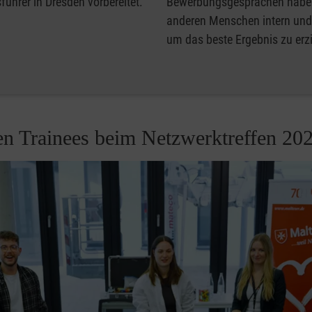
ührer in Dresden vorbereitet.
Bewerbungsgesprächen habe i
anderen Menschen intern und e
um das beste Ergebnis zu erzi
n Trainees beim Netzwerktreffen 20