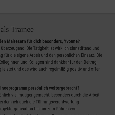
als Trainee
den Maltesern für dich besonders, Yvonne?
überzeugend: Die Tätigkeit ist wirklich sinnstiftend und
g für die eigene Arbeit und den persönlichen Einsatz. Die
olleginnen und Kollegen sind dankbar für den Beitrag,
 leistet und das wird auch regelmäßig positiv und offen
raineeprogramm persönlich weitergebracht?
lich viel mutiger gemacht, besonders durch die Arbeit
bei dem ich auch die Führungsverantwortung
ojektorganisation bis hin zum Führen von