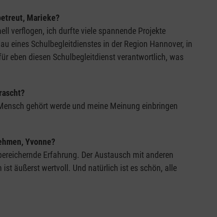
etreut, Marieke?
l verflogen, ich durfte viele spannende Projekte
au eines Schulbegleitdienstes in der Region Hannover, in
für eben diesen Schulbegleitdienst verantwortlich, was
rascht?
er Mensch gehört werde und meine Meinung einbringen
nehmen, Yvonne?
 bereichernde Erfahrung. Der Austausch mit anderen
st äußerst wertvoll. Und natürlich ist es schön, alle