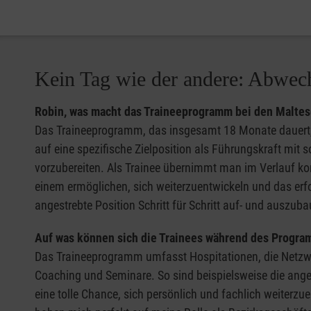
Kein Tag wie der andere: Abwech
Robin, was macht das Traineeprogramm bei den Maltes
Das Traineeprogramm, das insgesamt 18 Monate dauert, i
auf eine spezifische Zielposition als Führungskraft mit 
vorzubereiten. Als Trainee übernimmt man im Verlauf konk
einem ermöglichen, sich weiterzuentwickeln und das erford
angestrebte Position Schritt für Schritt auf- und auszub
Auf was können sich die Trainees während des Progra
Das Traineeprogramm umfasst Hospitationen, die Netzwer
Coaching und Seminare. So sind beispielsweise die an
eine tolle Chance, sich persönlich und fachlich weiterzu