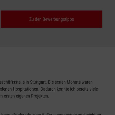
Zu den Bewerbungstipps
eschäftsstelle in Stuttgart. Die ersten Monate waren
denen Hospitationen. Dadurch konnte ich bereits viele
en ersten eigenen Projekten.
e herausfordernde, aber äußerst spannende und wichtige