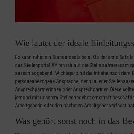
Wie lautet der ideale Einleitun
Es kann ruhig ein Standardsatz sein. Ob der erste Satz la
das Stellenportal XY bin ich auf die Stelle aufmerksam g
ausschlaggebend. Wichtiger sind die Inhalte nach dem E
personenbezogene Ansprache, denn in jeder Stellenaus
Ansprechpartnerinnen oder Ansprechpartner. Diese soll
jemand mit unserem Stellenangebot ernsthaft beschäftigt
Arbeitgeberin oder den nächsten Arbeitgeber verfasst hat
Was gehört sonst noch in das B