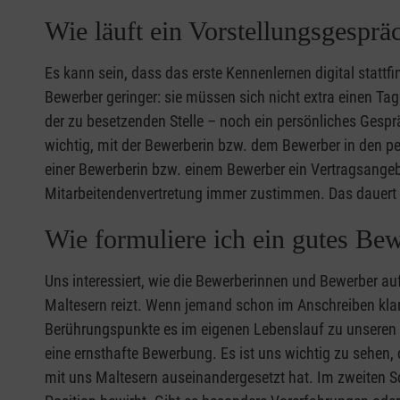
Wie läuft ein Vorstellungsgesprä
Es kann sein, dass das erste Kennenlernen digital stattf
Bewerber geringer: sie müssen sich nicht extra einen Ta
der zu besetzenden Stelle – noch ein persönliches Gespräc
wichtig, mit der Bewerberin bzw. dem Bewerber in den 
einer Bewerberin bzw. einem Bewerber ein Vertragsangeb
Mitarbeitendenvertretung immer zustimmen. Das dauert 
Wie formuliere ich ein gutes Be
Uns interessiert, wie die Bewerberinnen und Bewerber 
Maltesern reizt. Wenn jemand schon im Anschreiben klar 
Berührungspunkte es im eigenen Lebenslauf zu unseren A
eine ernsthafte Bewerbung. Es ist uns wichtig zu sehen, 
mit uns Maltesern auseinandergesetzt hat. Im zweiten Sc