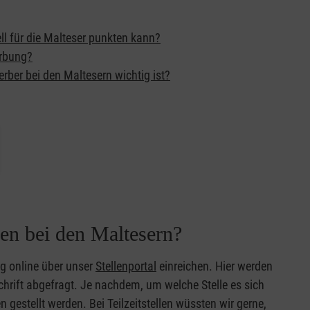
ll für die Malteser punkten kann?
erbung?
rber bei den Maltesern wichtig ist?
en bei den Maltesern?
g online über unser
Stellenportal
einreichen. Hier werden
rift abgefragt. Je nachdem, um welche Stelle es sich
gestellt werden. Bei Teilzeitstellen wüssten wir gerne,