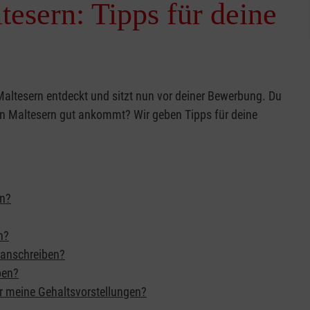
esern: Tipps für deine
Maltesern entdeckt und sitzt nun vor deiner Bewerbung. Du
den Maltesern gut ankommt? Wir geben Tipps für deine
rn?
n?
sanschreiben?
ben?
ür meine Gehaltsvorstellungen?