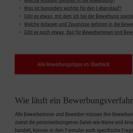
Welche Anlagen gehören in die Bewerbung?
Was ist besonders wichtig für den Lebenslauf?
Gibt es etwas, mit dem ich bei der Bewerbung spezie
Welche Anlagen und Zeugnisse gehören in die Bew
Gibt es noch etwas, das für Bewerberinnen und Bewe
Alle Bewerbungstipps im Überblick
Wie läuft ein Bewerbungsverfahr
Alle Bewerberinnen und Bewerber müssen ihre Bewerbun
zuerst die personenbezogenen Daten wie Name und Ansch
handelt, können in dem Formular auch spezifische Fragen 