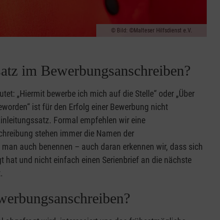
Bild: ©Malteser Hilfsdienst e.V.
gssatz im Bewerbungsanschreiben?
utet: „Hiermit bewerbe ich mich auf die Stelle“ oder „Über
eworden“ ist für den Erfolg einer Bewerbung nicht
inleitungssatz. Formal empfehlen wir eine
schreibung stehen immer die Namen der
te man auch benennen – auch daran erkennen wir, dass sich
 hat und nicht einfach einen Serienbrief an die nächste
.
ewerbungsanschreiben?