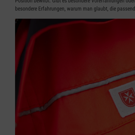
Position bewirbt. Gibt es besondere Vorerfahrungen ode
besondere Erfahrungen, warum man glaubt, die passende