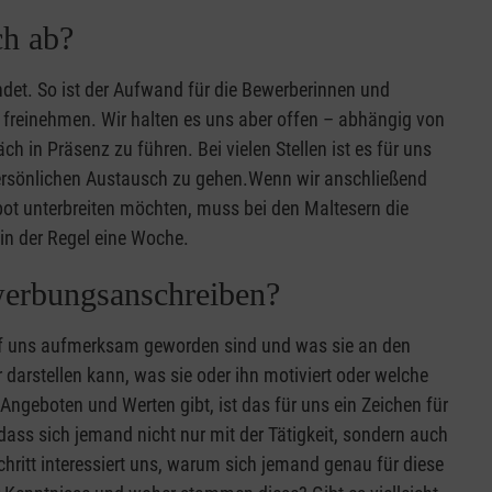
ch ab?
indet. So ist der Aufwand für die Bewerberinnen und
g freinehmen. Wir halten es uns aber offen – abhängig von
h in Präsenz zu führen. Bei vielen Stellen ist es für uns
persönlichen Austausch zu gehen.Wenn wir anschließend
ot unterbreiten möchten, muss bei den Maltesern die
in der Regel eine Woche.
werbungsanschreiben?
auf uns aufmerksam geworden sind und was sie an den
darstellen kann, was sie oder ihn motiviert oder welche
ngeboten und Werten gibt, ist das für uns ein Zeichen für
dass sich jemand nicht nur mit der Tätigkeit, sondern auch
hritt interessiert uns, warum sich jemand genau für diese