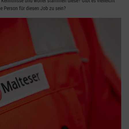
r Kenntnisse und woher stammen diese? Gibt es vielleicht
 Person für diesen Job zu sein?