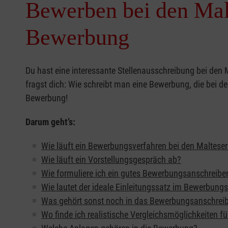
Bewerben bei den Malt
Bewerbung
Du hast eine interessante Stellenausschreibung bei den 
fragst dich: Wie schreibt man eine Bewerbung, die bei 
Bewerbung!
Darum geht’s:
Wie läuft ein Bewerbungsverfahren bei den Maltese
Wie läuft ein Vorstellungsgespräch ab?
Wie formuliere ich ein gutes Bewerbungsanschreibe
Wie lautet der ideale Einleitungssatz im Bewerbung
Was gehört sonst noch in das Bewerbungsanschrei
Wo finde ich realistische Vergleichsmöglichkeiten f