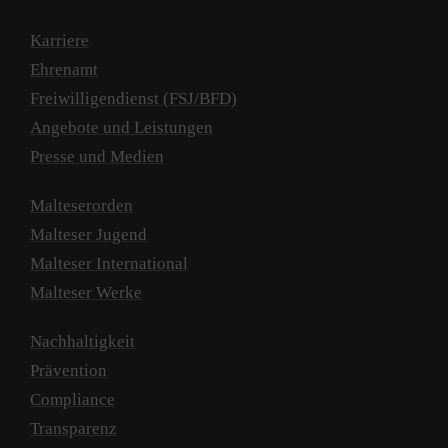
Karriere
Ehrenamt
Freiwilligendienst (FSJ/BFD)
Angebote und Leistungen
Presse und Medien
Malteserorden
Malteser Jugend
Malteser International
Malteser Werke
Nachhaltigkeit
Prävention
Compliance
Transparenz