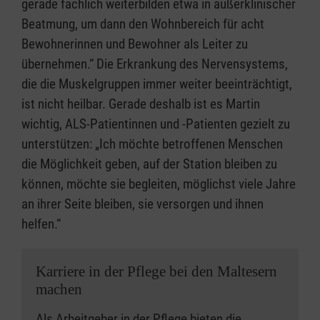
gerade fachlich weiterbilden etwa in außerklinischer
Beatmung, um dann den Wohnbereich für acht
Bewohnerinnen und Bewohner als Leiter zu
übernehmen.“ Die Erkrankung des Nervensystems,
die die Muskelgruppen immer weiter beeinträchtigt,
ist nicht heilbar. Gerade deshalb ist es Martin
wichtig, ALS-Patientinnen und -Patienten gezielt zu
unterstützen: „Ich möchte betroffenen Menschen
die Möglichkeit geben, auf der Station bleiben zu
können, möchte sie begleiten, möglichst viele Jahre
an ihrer Seite bleiben, sie versorgen und ihnen
helfen.“
Karriere in der Pflege bei den Maltesern
machen
Als Arbeitgeber in der Pflege bieten die