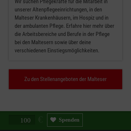
Wir suchen Pflegekräfte für die Mitarbeit in
unserer Altenpflegeeinrichtungen, in den
Malteser Krankenhäusern, im Hospiz und in
der ambulanten Pflege. Erfahre hier mehr über
die Arbeitsbereiche und Berufe in der Pflege
bei den Maltesern sowie über deine
verschiedenen Einstiegsmöglichkeiten.
Zu den Stellenangeboten der Malteser
Spendenbetrag in Euro
Spenden