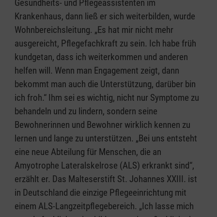
Gesundheits- und Pflegeassistenten im
Krankenhaus, dann ließ er sich weiterbilden, wurde
Wohnbereichsleitung. „Es hat mir nicht mehr
ausgereicht, Pflegefachkraft zu sein. Ich habe früh
kundgetan, dass ich weiterkommen und anderen
helfen will. Wenn man Engagement zeigt, dann
bekommt man auch die Unterstützung, darüber bin
ich froh.“ Ihm sei es wichtig, nicht nur Symptome zu
behandeln und zu lindern, sondern seine
Bewohnerinnen und Bewohner wirklich kennen zu
lernen und lange zu unterstützen. „Bei uns entsteht
eine neue Abteilung für Menschen, die an
Amyotrophe Lateralskelrose (ALS) erkrankt sind“,
erzählt er. Das Malteserstift St. Johannes XXIII. ist
in Deutschland die einzige Pflegeeinrichtung mit
einem ALS-Langzeitpflegebereich. „Ich lasse mich