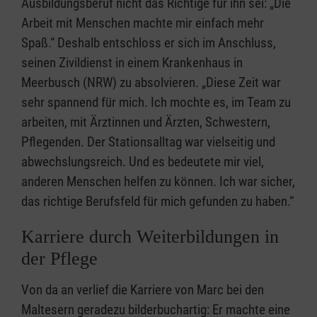
Ausbildungsberuf nicht das Richtige für ihn sei: „Die
Arbeit mit Menschen machte mir einfach mehr
Spaß.“ Deshalb entschloss er sich im Anschluss,
seinen Zivildienst in einem Krankenhaus in
Meerbusch (NRW) zu absolvieren. „Diese Zeit war
sehr spannend für mich. Ich mochte es, im Team zu
arbeiten, mit Ärztinnen und Ärzten, Schwestern,
Pflegenden. Der Stationsalltag war vielseitig und
abwechslungsreich. Und es bedeutete mir viel,
anderen Menschen helfen zu können. Ich war sicher,
das richtige Berufsfeld für mich gefunden zu haben.“
Karriere durch Weiterbildungen in
der Pflege
Von da an verlief die Karriere von Marc bei den
Maltesern geradezu bilderbuchartig: Er machte eine