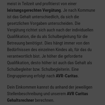
mit Kindern und Jugendlichen mit Behinderung
meist in Teilzeit und profitierst von einer
ist von Vorteil.
leistungsgerechten Vergütung
. Je nach Kommune
ist das Gehalt unterschiedlich, da sich die
gesetzlichen Vorgaben unterscheiden. Die
Vergütung richtet sich auch nach der individuellen
Qualifikation, die du als Schulbegleitung für die
Betreuung benötigst. Dies hängt immer von den
Bedürfnissen des einzelnen Kindes ab, für das du
verantwortlich bist. Je höher die geforderte
Qualifikation, desto höher ist auch das Gehalt als
Schulbegleiter bzw. Schulbegleiterin. Eine
Eingruppierung erfolgt nach
AVR-Caritas
.
Dein Einkommen kannst du anhand der jeweiligen
Stellenbeschreibung und unserem
AVR Caritas
Gehaltsrechner
berechnen.