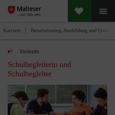
Karriere
Berufseinstieg, Ausbildung und Querein
Vorlesen
Schulbegleiterin und
Schulbegleiter