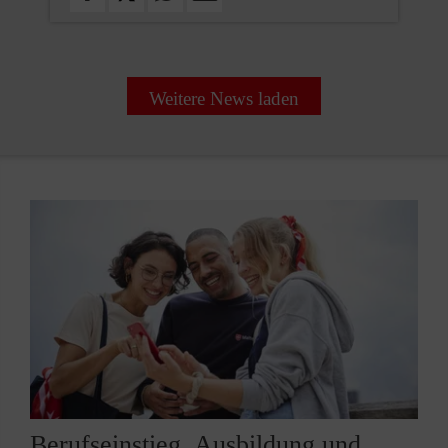
Weitere News laden
Berufseinstieg, Ausbildung und