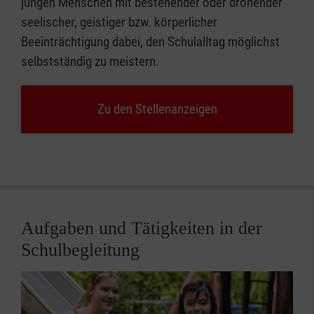
jungen Menschen mit bestehender oder drohender
seelischer, geistiger bzw. körperlicher
Beeinträchtigung dabei, den Schulalltag möglichst
selbstständig zu meistern.
Zu den Stellenanzeigen
Aufgaben und Tätigkeiten in der
Schulbegleitung