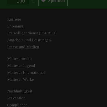
Spenden
Karriere
Ehrenamt
Freiwilligendienst (FSJ/BFD)
Angebote und Leistungen
Presse und Medien
Malteserorden
Malteser Jugend
Malteser International
Malteser Werke
Nachhaltigkeit
Prävention
Compliance