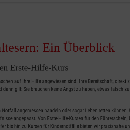
ltesern: Ein Überblick
en Erste-Hilfe-Kurs
nschen auf Ihre Hilfe angewiesen sind. Ihre Bereitschaft, direkt z
dann gilt: Sie brauchen keine Angst zu haben, etwas falsch z
 im Notfall angemessen handeln oder sogar Leben retten können.
ürfnisse angepasst. Von Erste-Hilfe-Kursen für den Führerschein, 
fer bis hin zu Kursen für Kindernotfälle bieten wir praxisnahe un