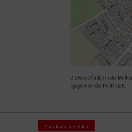
+
−
Die Kurse finden in der Malte
⇧
(gegenüber der Post) statt.
Zum Kurs anmelden