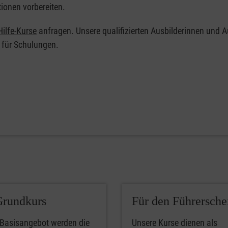
tionen vorbereiten.
ilfe-Kurse
anfragen. Unsere qualifizierten Ausbilderinnen und A
 für Schulungen.
Grundkurs
Für den Führersche
 Basisangebot werden die
Unsere Kurse dienen als