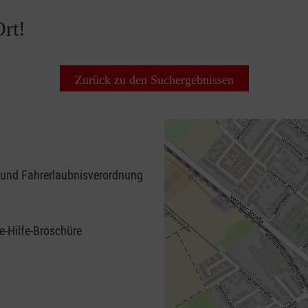
rt!
Zurück zu den Suchergebnissen
 und Fahrerlaubnisverordnung
e-Hilfe-Broschüre