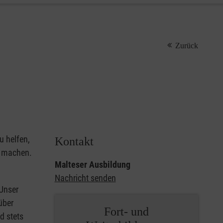
Zurück
u helfen,
Kontakt
u machen.
Malteser Ausbildung
Nachricht senden
 Unser
über
Fort- und
d stets