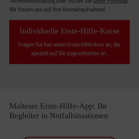
Terminvereinbarung oder nutzen Sie
unser Formular
.
Wir freuen uns auf Ihre Kontaktaufnahme!
Individuelle Erste-Hilfe-Kurse
Fragen Sie hier einen Erste-Hilfe-Kurs an, der
speziell auf Sie zugeschnitten ist.
Malteser Erste-Hilfe-App: Ihr
Begleiter in Notfallsituationen