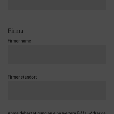
Firma
Firmenname
Firmenstandort
Anmeldebestätigung an eine weitere E-Mail-Adresse