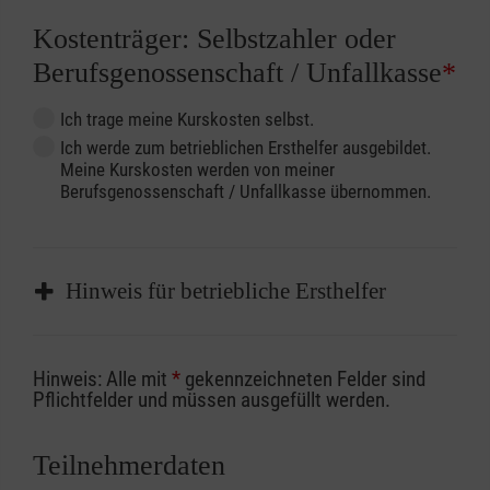
Kostenträger: Selbstzahler oder
Berufsgenossenschaft / Unfallkasse
*
Ich trage meine Kurskosten selbst.
Ich werde zum betrieblichen Ersthelfer ausgebildet.
Meine Kurskosten werden von meiner
Berufsgenossenschaft / Unfallkasse übernommen.
Hinweis für betriebliche Ersthelfer
Sofern Sie ein Kostenübernahmeverfahren
Hinweis: Alle mit
*
gekennzeichneten Felder sind
Ihrer Berufsgenossenschaft / Unfallkasse
Pflichtfelder und müssen ausgefüllt werden.
nutzen, beachten Sie bitte, dass die
Abrechnungsunterlagen spätestens zu
Teilnehmerdaten
Kursbeginn vorliegen müssen. Andernfalls