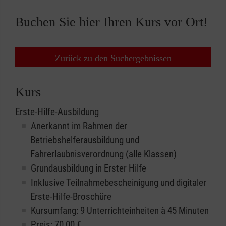
Buchen Sie hier Ihren Kurs vor Ort!
Zurück zu den Suchergebnissen
Kurs
Erste-Hilfe-Ausbildung
Anerkannt im Rahmen der
Betriebshelferausbildung und
Fahrerlaubnisverordnung (alle Klassen)
Grundausbildung in Erster Hilfe
Inklusive Teilnahmebescheinigung und digitaler
Erste-Hilfe-Broschüre
Kursumfang: 9 Unterrichteinheiten à 45 Minuten
Preis:
70,00
€