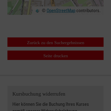
©
OpenStreetMap
contributors.
+
−
⇧
Zurück zu den Suchergebnissen
Seite drucken
Kursbuchung widerrufen
Hier können Sie die Buchung Ihres Kurses