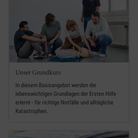
Unser Grundkurs
In diesem Basisangebot werden die
lebenswichtigen Grundlagen der Ersten Hilfe
erlernt - für richtige Notfälle und alltägliche
Katastrophen.