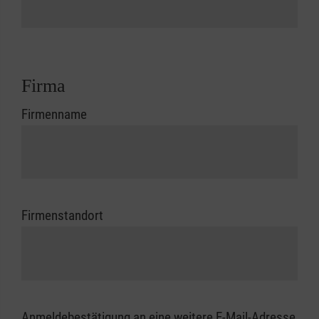
Firma
Firmenname
Firmenstandort
Anmeldebestätigung an eine weitere E-Mail-Adresse