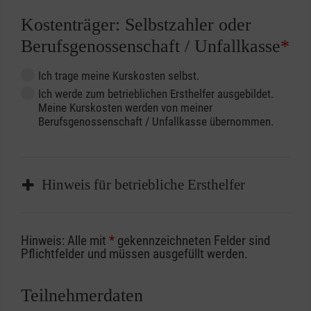
Kostenträger: Selbstzahler oder
Berufsgenossenschaft / Unfallkasse
*
Ich trage meine Kurskosten selbst.
Ich werde zum betrieblichen Ersthelfer ausgebildet.
Meine Kurskosten werden von meiner
Berufsgenossenschaft / Unfallkasse übernommen.
Hinweis für betriebliche Ersthelfer
Sofern Sie ein Kostenübernahmeverfahren
Hinweis: Alle mit
*
gekennzeichneten Felder sind
Ihrer Berufsgenossenschaft / Unfallkasse
Pflichtfelder und müssen ausgefüllt werden.
nutzen, beachten Sie bitte, dass die
Abrechnungsunterlagen spätestens zu
Teilnehmerdaten
Kursbeginn vorliegen müssen. Andernfalls