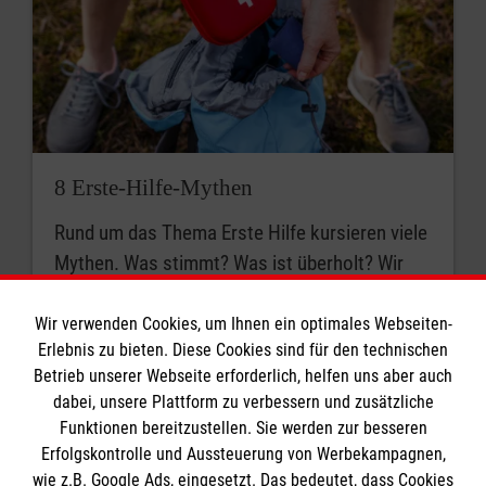
8 Erste-Hilfe-Mythen
Rund um das Thema Erste Hilfe kursieren viele
Mythen. Was stimmt? Was ist überholt? Wir
klären auf.
Wir verwenden Cookies, um Ihnen ein optimales Webseiten-
Erlebnis zu bieten. Diese Cookies sind für den technischen
Betrieb unserer Webseite erforderlich, helfen uns aber auch
dabei, unsere Plattform zu verbessern und zusätzliche
Funktionen bereitzustellen. Sie werden zur besseren
Erfolgskontrolle und Aussteuerung von Werbekampagnen,
wie z.B. Google Ads, eingesetzt. Das bedeutet, dass Cookies