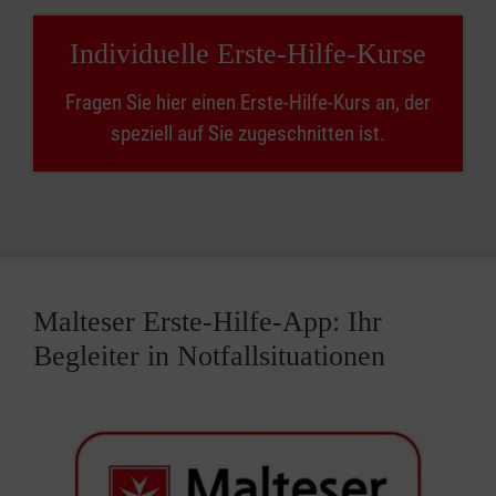
Individuelle Erste-Hilfe-Kurse
Fragen Sie hier einen Erste-Hilfe-Kurs an, der
speziell auf Sie zugeschnitten ist.
Malteser Erste-Hilfe-App: Ihr
Begleiter in Notfallsituationen