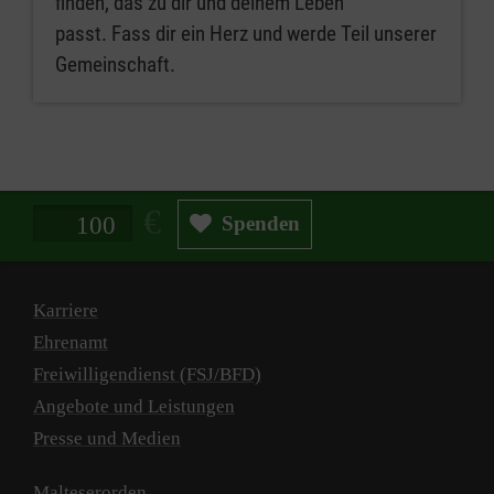
finden, das zu dir und deinem Leben
passt. Fass dir ein Herz und werde Teil unserer
Gemeinschaft.
Spendenbetrag in Euro
Spenden
Karriere
Ehrenamt
Freiwilligendienst (FSJ/BFD)
Angebote und Leistungen
Presse und Medien
Malteserorden