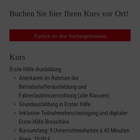
Buchen Sie hier Ihren Kurs vor Ort!
Zurück zu den Suchergebnissen
Kurs
Erste-Hilfe-Ausbildung
Anerkannt im Rahmen der
Betriebshelferausbildung und
Fahrerlaubnisverordnung (alle Klassen)
Grundausbildung in Erster Hilfe
Inklusive Teilnahmebescheinigung und digitaler
Erste-Hilfe-Broschüre
Kursumfang: 9 Unterrichteinheiten à 45 Minuten
Preis:
70,00
€