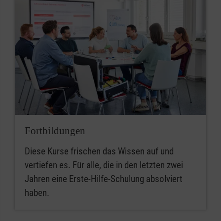
Fortbildungen
Diese Kurse frischen das Wissen auf und
vertiefen es. Für alle, die in den letzten zwei
Jahren eine Erste-Hilfe-Schulung absolviert
haben.