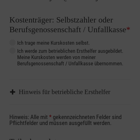
Kostenträger: Selbstzahler oder
Berufsgenossenschaft / Unfallkasse
*
Ich trage meine Kurskosten selbst.
Ich werde zum betrieblichen Ersthelfer ausgebildet.
Meine Kurskosten werden von meiner
Berufsgenossenschaft / Unfallkasse übernommen.
Hinweis für betriebliche Ersthelfer
Sofern Sie ein Kostenübernahmeverfahren
Hinweis: Alle mit
*
gekennzeichneten Felder sind
Ihrer Berufsgenossenschaft / Unfallkasse
Pflichtfelder und müssen ausgefüllt werden.
nutzen, beachten Sie bitte, dass die
Abrechnungsunterlagen spätestens zu