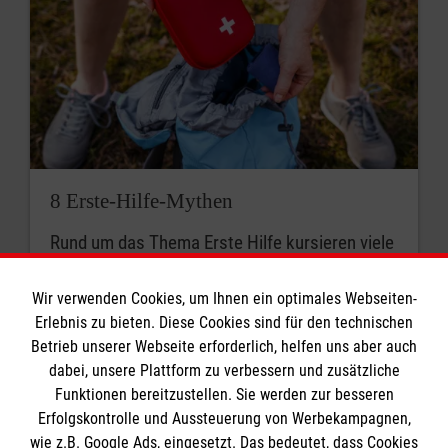
8 Erste-Hilfe-Mythen
Rund um das Thema Erste Hilfe kursieren viele
Mythen. Was stimmt? Was ist überholt? Wir
klären auf.
Wir verwenden Cookies, um Ihnen ein optimales Webseiten-
Erlebnis zu bieten. Diese Cookies sind für den technischen
Betrieb unserer Webseite erforderlich, helfen uns aber auch
dabei, unsere Plattform zu verbessern und zusätzliche
Funktionen bereitzustellen. Sie werden zur besseren
Erfolgskontrolle und Aussteuerung von Werbekampagnen,
wie z.B. Google Ads, eingesetzt. Das bedeutet, dass Cookies