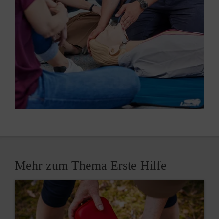
Mehr zum Thema Erste Hilfe