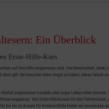
ltesern: Ein Überblick
en Erste-Hilfe-Kurs
nschen auf Ihre Hilfe angewiesen sind. Ihre Bereitschaft, direkt z
dann gilt: Sie brauchen keine Angst zu haben, etwas falsch z
 im Notfall angemessen handeln oder sogar Leben retten können.
ürfnisse angepasst. Von Erste-Hilfe-Kursen für den Führerschein, 
fer bis hin zu Kursen für Kindernotfälle bieten wir praxisnahe un