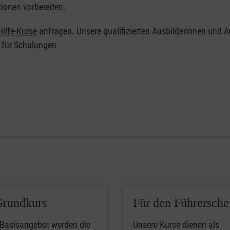
tionen vorbereiten.
ilfe-Kurse
anfragen. Unsere qualifizierten Ausbilderinnen und A
 für Schulungen.
Grundkurs
Für den Führersche
 Basisangebot werden die
Unsere Kurse dienen als