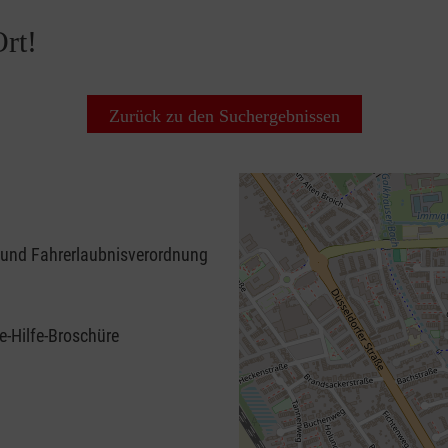
rt!
Zurück zu den Suchergebnissen
 und Fahrerlaubnisverordnung
e-Hilfe-Broschüre