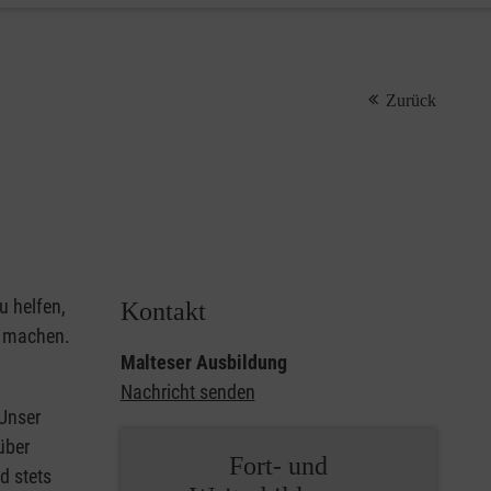
Zurück
u helfen,
Kontakt
u machen.
Malteser Ausbildung
Nachricht senden
 Unser
über
Fort- und
d stets