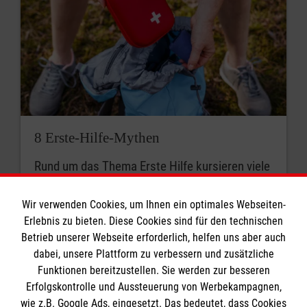
8 Erste-Hilfe-Mythen
Rund um das Thema Erste Hilfe kursieren viele
Mythen. Was stimmt? Was ist überholt? Wir
klären auf.
Wir verwenden Cookies, um Ihnen ein optimales Webseiten-
Erlebnis zu bieten. Diese Cookies sind für den technischen
Betrieb unserer Webseite erforderlich, helfen uns aber auch
dabei, unsere Plattform zu verbessern und zusätzliche
Funktionen bereitzustellen. Sie werden zur besseren
Erfolgskontrolle und Aussteuerung von Werbekampagnen,
wie z.B. Google Ads, eingesetzt. Das bedeutet, dass Cookies