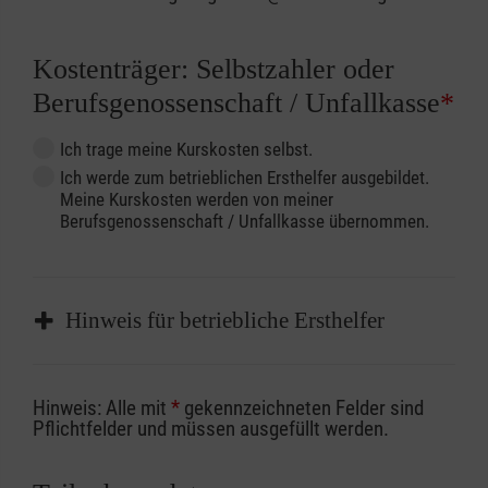
Kostenträger: Selbstzahler oder
Berufsgenossenschaft / Unfallkasse
*
Ich trage meine Kurskosten selbst.
Ich werde zum betrieblichen Ersthelfer ausgebildet.
Meine Kurskosten werden von meiner
Berufsgenossenschaft / Unfallkasse übernommen.
Hinweis für betriebliche Ersthelfer
Sofern Sie ein Kostenübernahmeverfahren
Hinweis: Alle mit
*
gekennzeichneten Felder sind
Ihrer Berufsgenossenschaft / Unfallkasse
Pflichtfelder und müssen ausgefüllt werden.
nutzen, beachten Sie bitte, dass die
Abrechnungsunterlagen spätestens zu