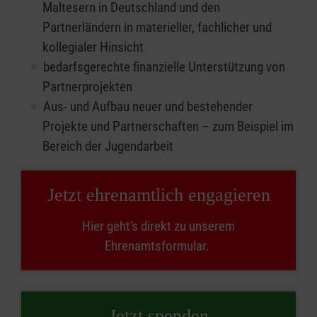
Maltesern in Deutschland und den
Partnerländern in materieller, fachlicher und
kollegialer Hinsicht
bedarfsgerechte finanzielle Unterstützung von
Partnerprojekten
Aus- und Aufbau neuer und bestehender
Projekte und Partnerschaften – zum Beispiel im
Bereich der Jugendarbeit
Jetzt ehrenamtlich engagieren
Hier geht's direkt zu unserem
Ehrenamtsformular.
Jetzt spenden