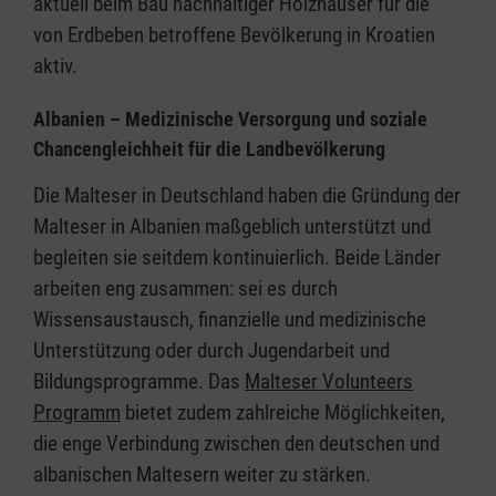
aktuell beim Bau nachhaltiger Holzhäuser für die
von Erdbeben betroffene Bevölkerung in Kroatien
aktiv.
Albanien – Medizinische Versorgung und soziale
Chancengleichheit für die Landbevölkerung
Die Malteser in Deutschland haben die Gründung der
Malteser in Albanien maßgeblich unterstützt und
begleiten sie seitdem kontinuierlich. Beide Länder
arbeiten eng zusammen: sei es durch
Wissensaustausch, finanzielle und medizinische
Unterstützung oder durch Jugendarbeit und
Bildungsprogramme. Das
Malteser Volunteers
Programm
bietet zudem zahlreiche Möglichkeiten,
die enge Verbindung zwischen den deutschen und
albanischen Maltesern weiter zu stärken.