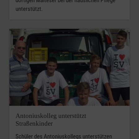
dortigen Malteser bei der häuslichen Pflege
unterstützt.
Antoniuskolleg unterstützt
Straßenkinder
Schüler des Antoniuskollegs unterstützen