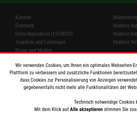
Karriere
Malteserord
Ehrenamt
Malteser Ju
Freiwilligendienst (FSJ/BFD)
Malteser Int
Angebote und Leistungen
Malteser We
Presse und Medien
Wir verwenden Cookies, um Ihnen ein optimales Webseiten-Erle
Plattform zu verbessern und zusätzliche Funktionen bereitzuste
dass Cookies zur Personalisierung von Anzeigen verwendet
gegebenenfalls nicht mehr alle Funktionalitäten der Web
Technisch notwendige Cookies k
Mit dem Klick auf
Alle akzeptieren
stimmen Sie zusä
Cookies verwalt