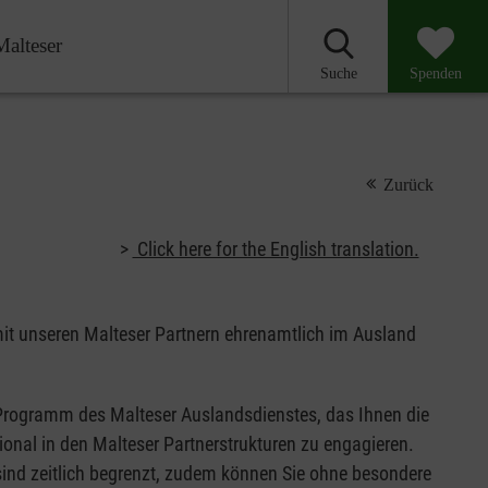
Malteser
Suche
Spenden
Zurück
>
Click here for the English translation.
it unseren Malteser Partnern ehrenamtlich im Ausland
n Programm des Malteser Auslandsdienstes, das Ihnen die
tional in den Malteser Partnerstrukturen zu engagieren.
sind zeitlich begrenzt, zudem können Sie ohne besondere