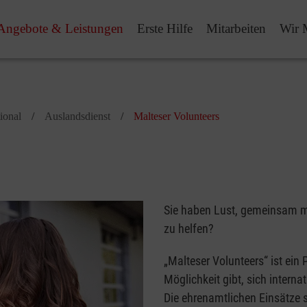
Angebote & Leistungen
Erste Hilfe
Mitarbeiten
Wir 
ional
Auslandsdienst
Malteser Volunteers
Sie haben Lust, gemeinsam m
zu helfen?
„Malteser Volunteers“ ist ei
Möglichkeit gibt, sich interna
Die ehrenamtlichen Einsätze 