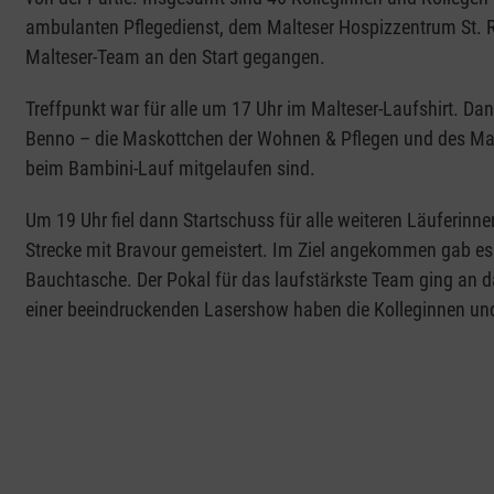
ambulanten Pflegedienst, dem Malteser Hospizzentrum St. R
Malteser-Team an den Start gegangen.
Treffpunkt war für alle um 17 Uhr im Malteser-Laufshirt. Da
Benno – die Maskottchen der Wohnen & Pflegen und des Malt
beim Bambini-Lauf mitgelaufen sind.
Um 19 Uhr fiel dann Startschuss für alle weiteren Läuferinne
Strecke mit Bravour gemeistert. Im Ziel angekommen gab es
Bauchtasche. Der Pokal für das laufstärkste Team ging an da
einer beeindruckenden Lasershow haben die Kolleginnen und