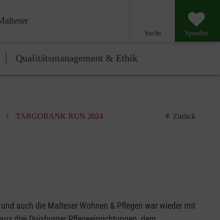
Malteser
Suche
Spenden
Qualitätsmanagement & Ethik
TARGOBANK RUN 2024
Zurück
 und auch die Malteser Wohnen & Pflegen war wieder mit
 aus drei Duisburger Pflegeeinrichtungen, dem