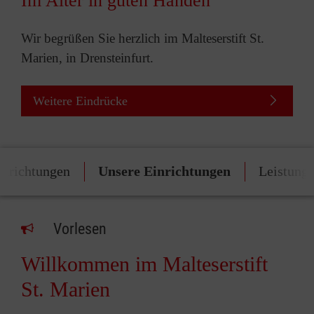
Im Alter in guten Händen
Wir begrüßen Sie herzlich im Malteserstift St.
Marien, in Drensteinfurt.
Weitere Eindrücke
inrichtungen
Unsere Einrichtungen
Leistung
Vorlesen
Willkommen im Malteserstift
St. Marien