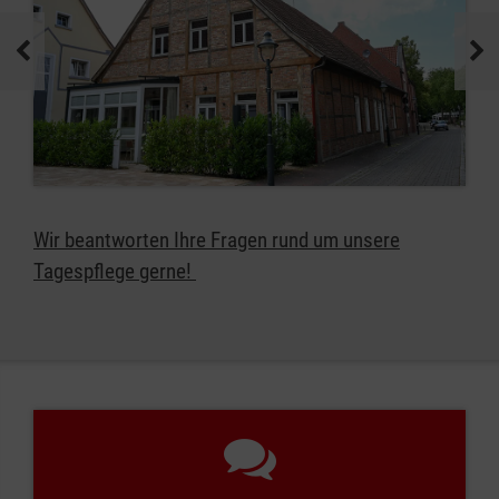
Wir beantworten Ihre Fragen rund um unsere
Tagespflege gerne!