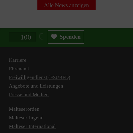
Alle News anzeigen
Spendenbetrag in Euro
Spenden
Karriere
Ehrenamt
Freiwilligendienst (FSJ/BFD)
Angebote und Leistungen
Presse und Medien
Malteserorden
Malteser Jugend
Malteser International