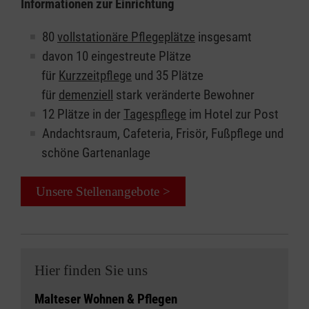
Informationen zur Einrichtung
80
vollstationäre Pflegeplätze
insgesamt
davon 10 eingestreute Plätze
für
Kurzzeitpflege
und 35 Plätze
für
demenziell
stark veränderte Bewohner
12 Plätze in der
Tagespflege
im Hotel zur Post
Andachtsraum, Cafeteria, Frisör, Fußpflege und
schöne Gartenanlage
Unsere Stellenangebote >
Hier finden Sie uns
Malteser Wohnen & Pflegen