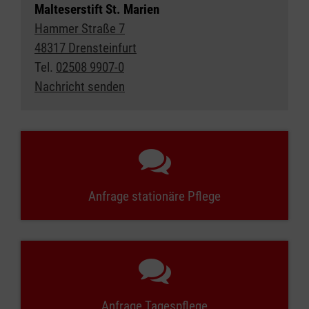
Malteserstift St. Marien
Hammer Straße 7
48317 Drensteinfurt
Tel.
02508 9907-0
Nachricht senden
Anfrage stationäre Pflege
Anfrage Tagespflege