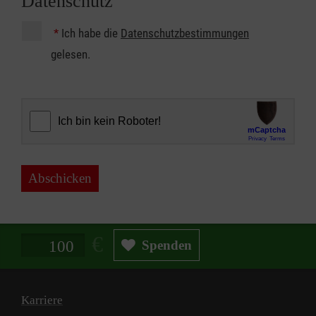
Datenschutz
*
Ich habe die
Datenschutzbestimmungen
gelesen.
Abschicken
Spendenbetrag in Euro
Spenden
Karriere