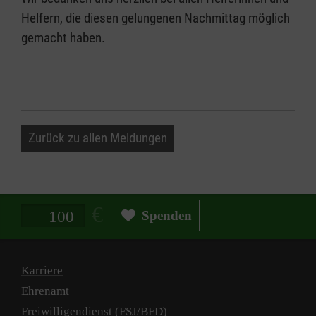
Helfern, die diesen gelungenen Nachmittag möglich
gemacht haben.
Zurück zu allen Meldungen
Spendenbetrag in Euro
Spenden
Karriere
Ehrenamt
Freiwilligendienst (FSJ/BFD)