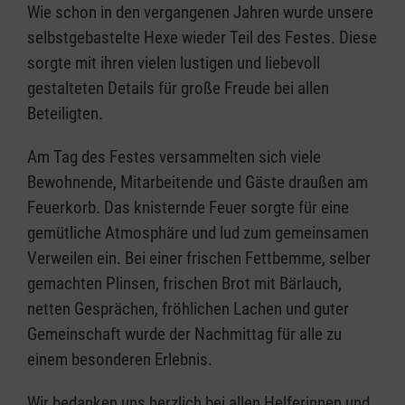
Wie schon in den vergangenen Jahren wurde unsere
selbstgebastelte Hexe wieder Teil des Festes. Diese
sorgte mit ihren vielen lustigen und liebevoll
gestalteten Details für große Freude bei allen
Beteiligten.
Am Tag des Festes versammelten sich viele
Bewohnende, Mitarbeitende und Gäste draußen am
Feuerkorb. Das knisternde Feuer sorgte für eine
gemütliche Atmosphäre und lud zum gemeinsamen
Verweilen ein. Bei einer frischen Fettbemme, selber
gemachten Plinsen, frischen Brot mit Bärlauch,
netten Gesprächen, fröhlichen Lachen und guter
Gemeinschaft wurde der Nachmittag für alle zu
einem besonderen Erlebnis.
Wir bedanken uns herzlich bei allen Helferinnen und