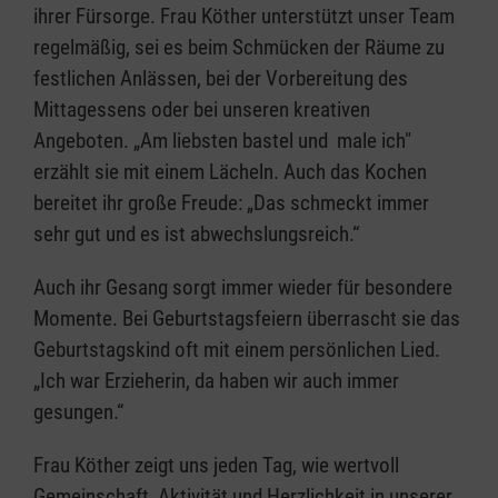
ihrer Fürsorge. Frau Köther unterstützt unser Team
regelmäßig, sei es beim Schmücken der Räume zu
festlichen Anlässen, bei der Vorbereitung des
Mittagessens oder bei unseren kreativen
Angeboten. „Am liebsten bastel und male ich"
erzählt sie mit einem Lächeln. Auch das Kochen
bereitet ihr große Freude: „Das schmeckt immer
sehr gut und es ist abwechslungsreich.“
Auch ihr Gesang sorgt immer wieder für besondere
Momente. Bei Geburtstagsfeiern überrascht sie das
Geburtstagskind oft mit einem persönlichen Lied.
„Ich war Erzieherin, da haben wir auch immer
gesungen.“
Frau Köther zeigt uns jeden Tag, wie wertvoll
Gemeinschaft, Aktivität und Herzlichkeit in unserer