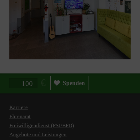
Spendenbetrag in Euro
Spenden
Karriere
Ehrenamt
Freiwilligendienst (FSJ/BFD)
Angebote und Leistungen