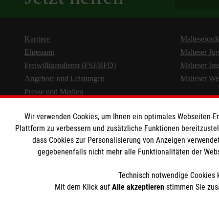
Karriere
Malteserord
Ehrenamt
Malteser Ju
Freiwilligendienst (FSJ/BFD)
Malteser Int
Angebote und Leistungen
Malteser We
Presse und Medien
Wir verwenden Cookies, um Ihnen ein optimales Webseiten-Erle
Plattform zu verbessern und zusätzliche Funktionen bereitzuste
dass Cookies zur Personalisierung von Anzeigen verwendet
gegebenenfalls nicht mehr alle Funktionalitäten der Web
Technisch notwendige Cookies k
Mit dem Klick auf
Alle akzeptieren
stimmen Sie zusä
Cookies verwalt