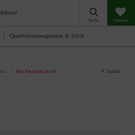
Malteser
Suche
Spenden
Qualitätsmanagement & Ethik
resa
Ihre Nachricht an uns
Zurück