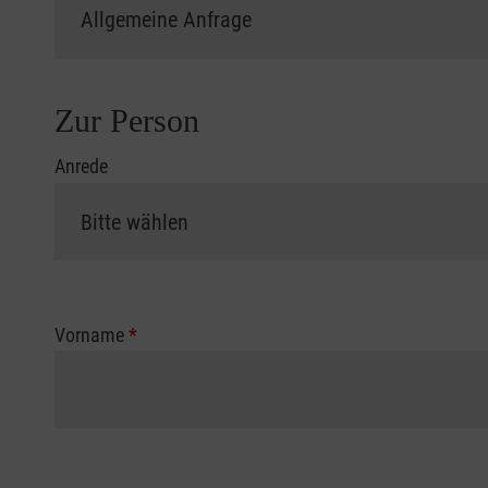
Zur Person
Anrede
Vorname
*