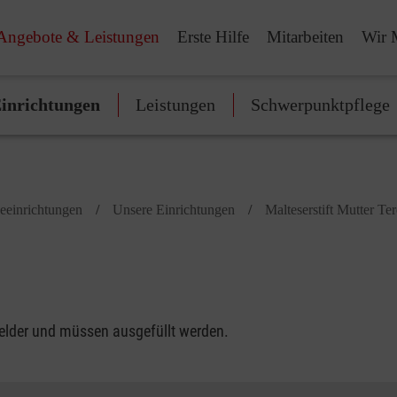
Angebote & Leistungen
Erste Hilfe
Mitarbeiten
Wir 
inrichtungen
Leistungen
Schwerpunktpflege
geeinrichtungen
Unsere Einrichtungen
Malteserstift Mutter Te
felder und müssen ausgefüllt werden.