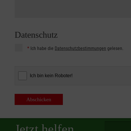
Datenschutz
*
Ich habe die
Datenschutzbestimmungen
gelesen.
Abschicken
Spendenbetra
Jetzt helfen