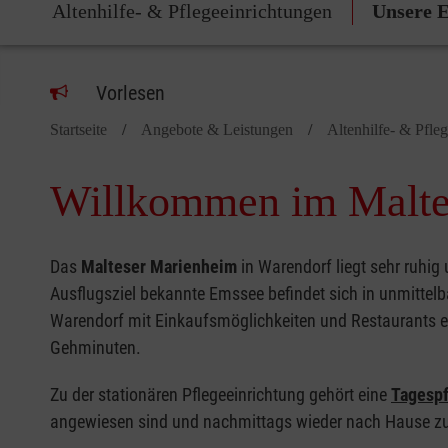
Altenhilfe- & Pflegeeinrichtungen
Unsere E
Vorlesen
Startseite
Angebote & Leistungen
Altenhilfe- & Pfle
Willkommen im Malte
Das
Malteser Marienheim
in Warendorf liegt sehr ruhig 
Ausflugsziel bekannte Emssee befindet sich in unmittel
Warendorf mit Einkaufsmöglichkeiten und Restaurants er
Gehminuten.
Zu der stationären Pflegeeinrichtung gehört eine
Tagespf
angewiesen sind und nachmittags wieder nach Hause z