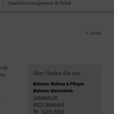
Qualitätsmanagement & Ethik
Zurück
r als
Hier finden Sie uns
von
n
Malteser Wohnen & Pflegen
Malteser Marienheim
Ostbleiche 20
e
48231 Warendorf
Tel.
02581 929-0