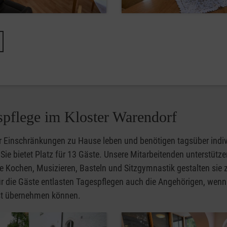
spflege im Kloster Warendorf
 Einschränkungen zu Hause leben und benötigen tagsüber individ
ie bietet Platz für 13 Gäste. Unsere Mitarbeitenden unterstütze
n wie Kochen, Musizieren, Basteln und Sitzgymnastik gestalten 
die Gäste entlasten Tagespflegen auch die Angehörigen, wenn s
bst übernehmen können.