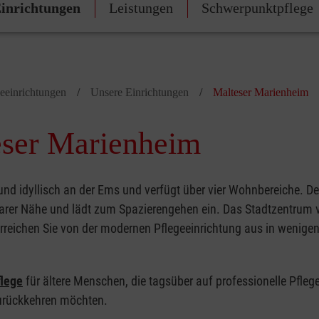
inrichtungen
Leistungen
Schwerpunktpflege
geeinrichtungen
Unsere Einrichtungen
Malteser Marienheim
ser Marienheim
und idyllisch an der Ems und verfügt über vier Wohnbereiche. De
barer Nähe und lädt zum Spazierengehen ein. Das Stadtzentrum 
reichen Sie von der modernen Pflegeeinrichtung aus in wenige
lege
für ältere Menschen, die tagsüber auf professionelle Pfleg
urückkehren möchten.