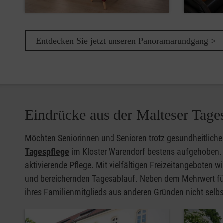
Entdecken Sie jetzt unseren Panoramarundgang >
Eindrücke aus der Malteser Tage
Möchten Seniorinnen und Senioren trotz gesundheitlicher
Tagespflege
im Kloster Warendorf bestens aufgehoben. S
aktivierende Pflege. Mit vielfältigen Freizeitangebote
und bereichernden Tagesablauf. Neben dem Mehrwert für 
ihres Familienmitglieds aus anderen Gründen nicht sel
Pause