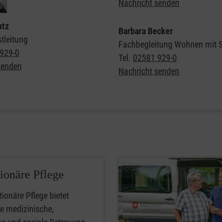
Nachricht senden
utz
Barbara Becker
tleitung
Fachbegleitung Wohnen mit S
929-0
Tel.
02581 929-0
senden
Nachricht senden
tionäre Pflege
tionäre Pflege bietet
rte medizinische,