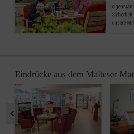
eigenstän
Sicherheit
unsere Mit
Eindrücke aus dem Malteser Ma
Pause