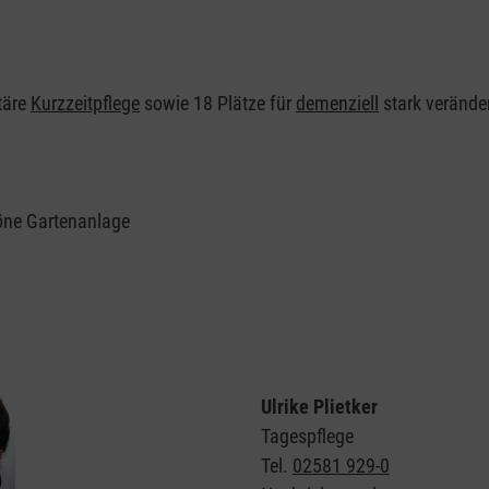
itäre
Kurzzeitpflege
sowie 18 Plätze für
demenziell
stark verände
höne Gartenanlage
Ulrike Plietker
Tagespflege
Tel.
02581 929-0