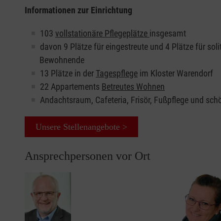
Informationen zur Einrichtung
103
vollstationäre Pflegeplätze
insgesamt
davon 9 Plätze für eingestreute und 4 Plätze für sol
Bewohnende
13 Plätze in der
Tagespflege
im Kloster Warendorf
22 Appartements
Betreutes Wohnen
Andachtsraum, Cafeteria, Frisör, Fußpflege und sc
Unsere Stellenangebote >
Ansprechpersonen vor Ort