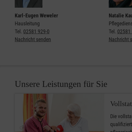
Karl-Eugen Weweler
Natalie Ka
Hausleitung
Pflegediens
Tel.
02581 929-0
Tel.
02581 
Nachricht senden
Nachricht 
Unsere Leistungen für Sie
Vollsta
Die vollsta
qualifizie