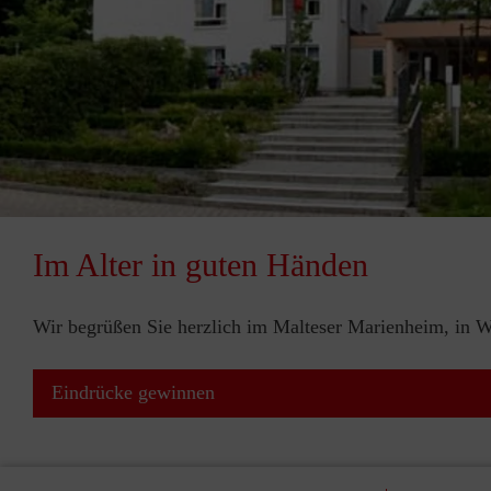
Im Alter in guten Händen
Wir begrüßen Sie herzlich im Malteser Marienheim, in W
Eindrücke gewinnen