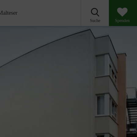
Malteser
Suche
Spenden