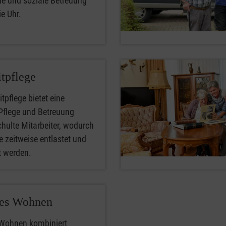
he und soziale Betreuung
e Uhr.
tpflege
tpflege bietet eine
 Pflege und Betreuung
hulte Mitarbeiter, wodurch
 zeitweise entlastet und
t werden.
tes Wohnen
 Wohnen kombiniert