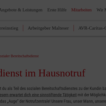
Angebote & Leistungen
Erste Hilfe
Mitarbeiten
Wir 
ereinstieg
Arbeitgeber Malteser
AVR-Caritas-G
ozialer Bereitschaftsdienst
dienst im Hausnotruf
rst du als Teil des sozialen Bereitschaftsdienstes zu der Kundin
sern erwartet dich eine sinnstiftende Tätigkeit
mit der Möglichkei
 das „Auge“ der Notrufzentrale! Unsere Frau, unser Mann, unsere