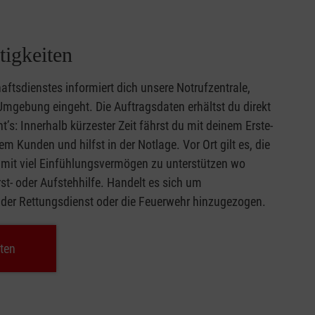
igkeiten
haftsdienstes informiert dich unsere Notrufzentrale,
Umgebung eingeht. Die Auftragsdaten erhältst du direkt
’s: Innerhalb kürzester Zeit fährst du mit deinem Erste-
em Kunden und hilfst in der Notlage. Vor Ort gilt es, die
 mit viel Einfühlungsvermögen zu unterstützen wo
st- oder Aufstehhilfe. Handelt es sich um
 der Rettungsdienst oder die Feuerwehr hinzugezogen.
ten