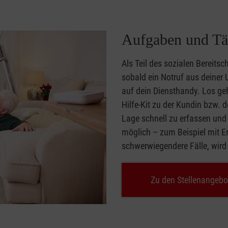
Aufgaben und Tät
Als Teil des sozialen Bereitsc
sobald ein Notruf aus deiner 
auf dein Diensthandy. Los geht
Hilfe-Kit zu der Kundin bzw. d
Lage schnell zu erfassen und
möglich – zum Beispiel mit Er
schwerwiegendere Fälle, wird
Zu den Stellenangebo