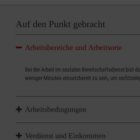
Auf den Punkt gebracht
Arbeitsbereiche und Arbeitsorte
Bei der Arbeit im sozialen Bereitschaftsdienst bist
weniger Minuten einsatzbereit zu sein, um rechtzeiti
Arbeitsbedingungen
Der soziale Bereitschaftsdienst bietet Flexibilität d
Verdienst und Einkommen
Studium verbinden möchtest. Es gibt Tag- und Nacht