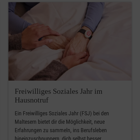
Freiwilliges Soziales Jahr im
Hausnotruf
Ein Freiwilliges Soziales Jahr (FSJ) bei den
Maltesern bietet dir die Möglichkeit, neue
Erfahrungen zu sammeln, ins Berufsleben
hineinzuschnuppern, dich selbst besser