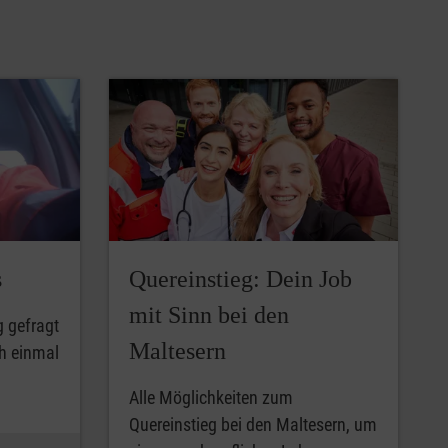
s
Quereinstieg: Dein Job
mit Sinn bei den
g gefragt
Maltesern
ch einmal
Alle Möglichkeiten zum
Quereinstieg bei den Maltesern, um