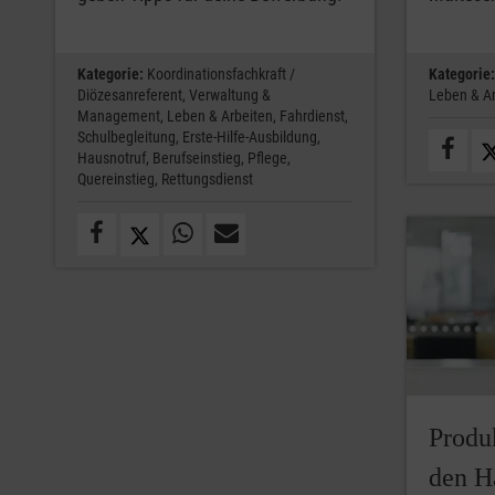
Kategorie:
Koordinationsfachkraft /
Kategorie:
Diözesanreferent,
Verwaltung &
Leben & Ar
Management,
Leben & Arbeiten,
Fahrdienst,
Schulbegleitung,
Erste-Hilfe-Ausbildung,
Hausnotruf,
Berufseinstieg,
Pflege,
Quereinstieg,
Rettungsdienst
Produ
den H