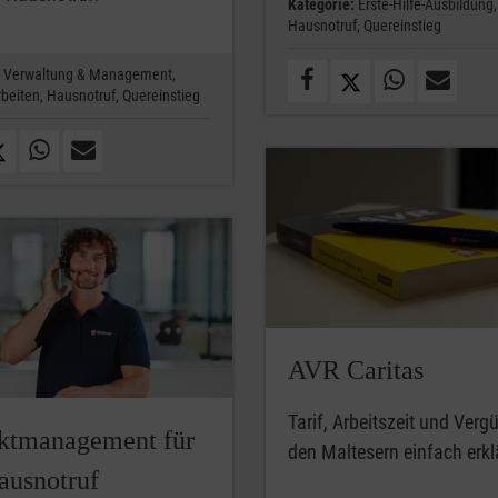
Kategorie:
Erste-Hilfe-Ausbildung,
Hausnotruf,
Quereinstieg
Verwaltung & Management,
beiten,
Hausnotruf,
Quereinstieg
AVR Caritas
Tarif, Arbeitszeit und Verg
ktmanagement für
den Maltesern einfach erklä
ausnotruf