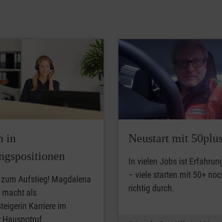
n in
Neustart mit 50plu
ngspositionen
In vielen Jobs ist Erfahrun
– viele starten mit 50+ no
 zum Aufstieg! Magdalena
richtig durch.
 macht als
teigerin Karriere im
 Hausnotruf.