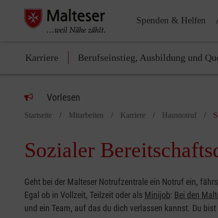
Spenden & Helfen
Karriere
Berufseinstieg, Ausbildung und Qu
Vorlesen
Startseite
Mitarbeiten
Karriere
Hausnotruf
S
Sozialer Bereitschafts
Geht bei der Malteser Notrufzentrale ein Notruf ein, fäh
Egal ob in Vollzeit, Teilzeit oder als
Minijob
:
Bei den Malte
und ein Team, auf das du dich verlassen kannst. Du bist