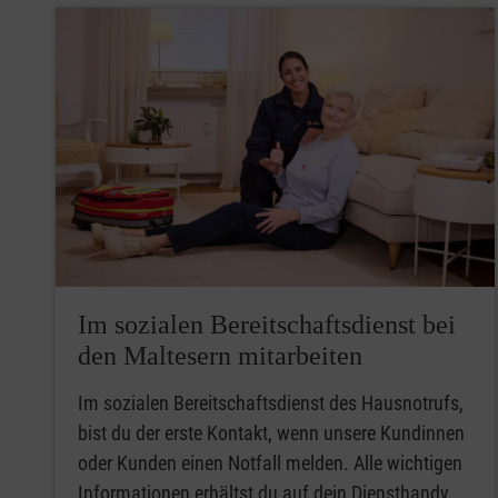
Im sozialen Bereitschafts­dienst bei
den Maltesern mitarbeiten
Im sozialen Bereitschaftsdienst des Hausnotrufs,
bist du der erste Kontakt, wenn unsere Kundinnen
oder Kunden einen Notfall melden. Alle wichtigen
Informationen erhältst du auf dein Diensthandy.