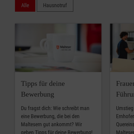
Alle
Hausnotruf
Tipps für deine
Fraue
Bewerbung
Führu
Du fragst dich: Wie schreibt man
Umstieg
eine Bewerbung, die bei den
Ernhofer
Maltesern gut ankommt? Wir
Quereins
geben Tipps für deine Bewerbung!
Malteser