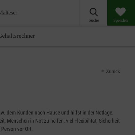
Malteser
Suche
Spenden
ehaltsrechner
Zurück
 bzw. dem Kunden nach Hause und hilfst in der Notlage.
t, Menschen in Not zu helfen, viel Flexibilität, Sicherheit
 Person vor Ort.