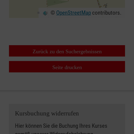
©
OpenStreetMap
contributors.
+
−
⇧
Zurück zu den Suchergebnissen
Seite drucken
Kursbuchung widerrufen
Hier können Sie die Buchung Ihres Kurses