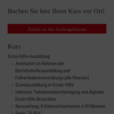
Buchen Sie hier Ihren Kurs vor Ort!
Zurück zu den Suchergebnissen
Kurs
Erste-Hilfe-Ausbildung
Anerkannt im Rahmen der
Betriebshelferausbildung und
Fahrerlaubnisverordnung (alle Klassen)
Grundausbildung in Erster Hilfe
Inklusive Teilnahmebescheinigung und digitaler
Erste-Hilfe-Broschüre
Kursumfang: 9 Unterrichteinheiten à 45 Minuten
Preis:
70,00
€