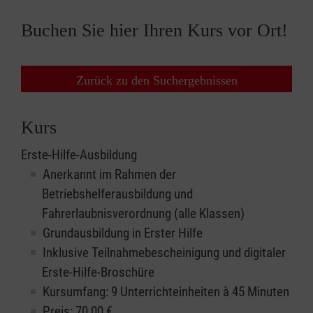
Buchen Sie hier Ihren Kurs vor Ort!
Zurück zu den Suchergebnissen
Kurs
Erste-Hilfe-Ausbildung
Anerkannt im Rahmen der
Betriebshelferausbildung und
Fahrerlaubnisverordnung (alle Klassen)
Grundausbildung in Erster Hilfe
Inklusive Teilnahmebescheinigung und digitaler
Erste-Hilfe-Broschüre
Kursumfang: 9 Unterrichteinheiten à 45 Minuten
Preis:
70,00
€