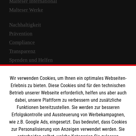
Malteser International
Malteser Werke
Nachhaltigkeit
Prävention
Compliance
Transparenz
Spenden und Helfen
Spendenkonto
Wir verwenden Cookies, um Ihnen ein optimales Webseiten-
Empfänger: Malteser Hilfsdienst e.V.
Erlebnis zu bieten. Diese Cookies sind für den technischen
Betrieb unserer Webseite erforderlich, helfen uns aber auch
IBAN: DE10 3706 0120 1201 2000 12
dabei, unsere Plattform zu verbessern und zusätzliche
BIC: GENODED 1PA7
Funktionen bereitzustellen. Sie werden zur besseren
Erfolgskontrolle und Aussteuerung von Werbekampagnen,
wie z.B. Google Ads, eingesetzt. Das bedeutet, dass Cookies
zur Personalisierung von Anzeigen verwendet werden. Sie