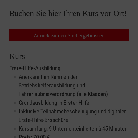
Buchen Sie hier Ihren Kurs vor Ort!
Zurück zu den Suchergebnissen
Kurs
Erste-Hilfe-Ausbildung
Anerkannt im Rahmen der
Betriebshelferausbildung und
Fahrerlaubnisverordnung (alle Klassen)
Grundausbildung in Erster Hilfe
Inklusive Teilnahmebescheinigung und digitaler
Erste-Hilfe-Broschüre
Kursumfang: 9 Unterrichteinheiten à 45 Minuten
Preis:
70,00
€