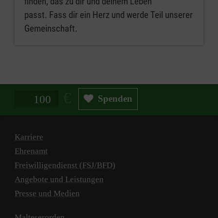
finden, das zu dir und deinem Leben
passt. Fass dir ein Herz und werde Teil unserer
Gemeinschaft.
Spendenbetrag in Euro
Spenden
Karriere
Ehrenamt
Freiwilligendienst (FSJ/BFD)
Angebote und Leistungen
Presse und Medien
Malteserorden