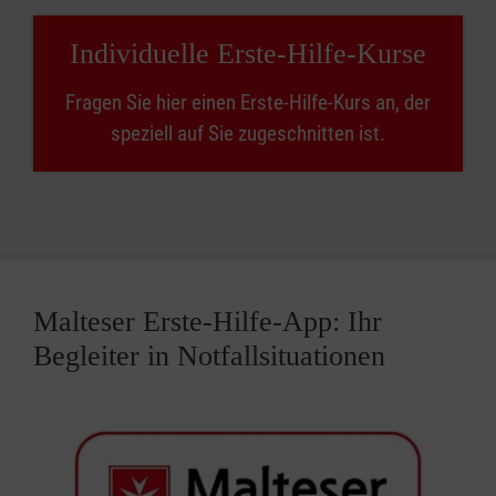
Individuelle Erste-Hilfe-Kurse
Fragen Sie hier einen Erste-Hilfe-Kurs an, der
speziell auf Sie zugeschnitten ist.
Malteser Erste-Hilfe-App: Ihr
Begleiter in Notfallsituationen