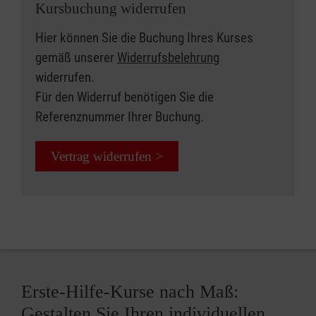
Kursbuchung widerrufen
Hier können Sie die Buchung Ihres Kurses
gemäß unserer
Widerrufsbelehrung
widerrufen.
Für den Widerruf benötigen Sie die
Referenznummer Ihrer Buchung.
Vertrag widerrufen >
Erste-Hilfe-Kurse nach Maß:
Gestalten Sie Ihren individuellen