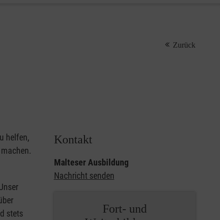
Zurück
u helfen,
Kontakt
u machen.
Malteser Ausbildung
Nachricht senden
 Unser
über
Fort- und
d stets