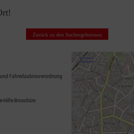
rt!
Zurück zu den Suchergebnissen
 und Fahrerlaubnisverordnung
e-Hilfe-Broschüre