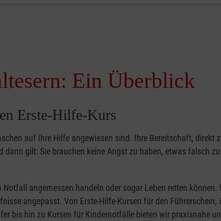
ltesern: Ein Überblick
en Erste-Hilfe-Kurs
nschen auf Ihre Hilfe angewiesen sind. Ihre Bereitschaft, direkt z
dann gilt: Sie brauchen keine Angst zu haben, etwas falsch z
 im Notfall angemessen handeln oder sogar Leben retten können.
ürfnisse angepasst. Von Erste-Hilfe-Kursen für den Führerschein, 
fer bis hin zu Kursen für Kindernotfälle bieten wir praxisnahe un