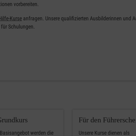
tionen vorbereiten.
ilfe-Kurse
anfragen. Unsere qualifizierten Ausbilderinnen und A
 für Schulungen.
Grundkurs
Für den Führersche
 Basisangebot werden die
Unsere Kurse dienen als