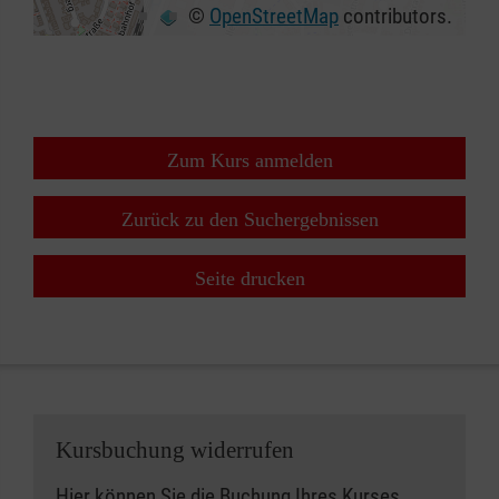
©
OpenStreetMap
contributors.
+
−
⇧
Zum Kurs anmelden
Zurück zu den Suchergebnissen
Seite drucken
Kursbuchung widerrufen
Hier können Sie die Buchung Ihres Kurses