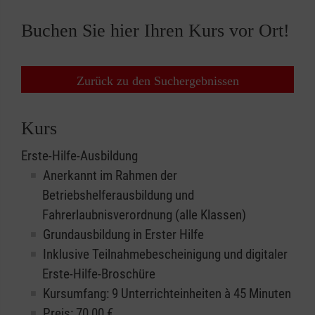
Buchen Sie hier Ihren Kurs vor Ort!
Zurück zu den Suchergebnissen
Kurs
Erste-Hilfe-Ausbildung
Anerkannt im Rahmen der
Betriebshelferausbildung und
Fahrerlaubnisverordnung (alle Klassen)
Grundausbildung in Erster Hilfe
Inklusive Teilnahmebescheinigung und digitaler
Erste-Hilfe-Broschüre
Kursumfang: 9 Unterrichteinheiten à 45 Minuten
Preis:
70,00
€