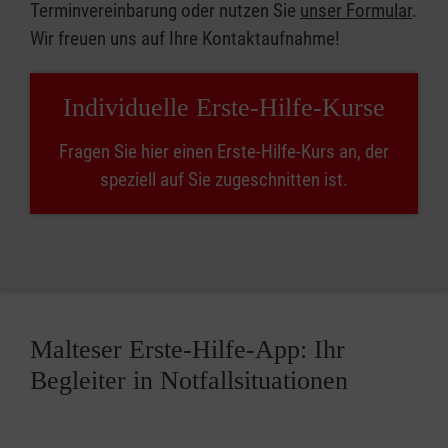
Terminvereinbarung oder nutzen Sie
unser Formular
.
Wir freuen uns auf Ihre Kontaktaufnahme!
Individuelle Erste-Hilfe-Kurse
Fragen Sie hier einen Erste-Hilfe-Kurs an, der
speziell auf Sie zugeschnitten ist.
Malteser Erste-Hilfe-App: Ihr
Begleiter in Notfallsituationen