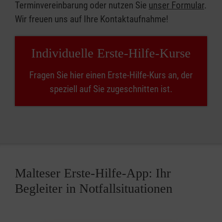
Terminvereinbarung oder nutzen Sie
unser Formular
.
Wir freuen uns auf Ihre Kontaktaufnahme!
Individuelle Erste-Hilfe-Kurse
Fragen Sie hier einen Erste-Hilfe-Kurs an, der
speziell auf Sie zugeschnitten ist.
Malteser Erste-Hilfe-App: Ihr
Begleiter in Notfallsituationen