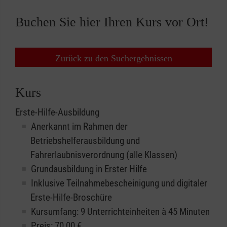
Buchen Sie hier Ihren Kurs vor Ort!
Zurück zu den Suchergebnissen
Kurs
Erste-Hilfe-Ausbildung
Anerkannt im Rahmen der
Betriebshelferausbildung und
Fahrerlaubnisverordnung (alle Klassen)
Grundausbildung in Erster Hilfe
Inklusive Teilnahmebescheinigung und digitaler
Erste-Hilfe-Broschüre
Kursumfang: 9 Unterrichteinheiten à 45 Minuten
Preis:
70,00
€