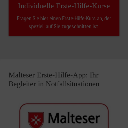
Individuelle Erste-Hilfe-Kurse
Fragen Sie hier einen Erste-Hilfe-Kurs an, der
speziell auf Sie zugeschnitten ist.
Malteser Erste-Hilfe-App: Ihr
Begleiter in Notfallsituationen