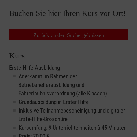
Buchen Sie hier Ihren Kurs vor Ort!
Zurück zu den Suchergebnissen
Kurs
Erste-Hilfe-Ausbildung
Anerkannt im Rahmen der
Betriebshelferausbildung und
Fahrerlaubnisverordnung (alle Klassen)
Grundausbildung in Erster Hilfe
Inklusive Teilnahmebescheinigung und digitaler
Erste-Hilfe-Broschüre
Kursumfang: 9 Unterrichteinheiten à 45 Minuten
Preis:
70,00
€