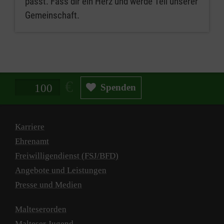
passt. Fass dir ein Herz und werde Teil unserer
Gemeinschaft.
Spendenbetrag in Euro
Spenden
Karriere
Ehrenamt
Freiwilligendienst (FSJ/BFD)
Angebote und Leistungen
Presse und Medien
Malteserorden
Malteser Jugend