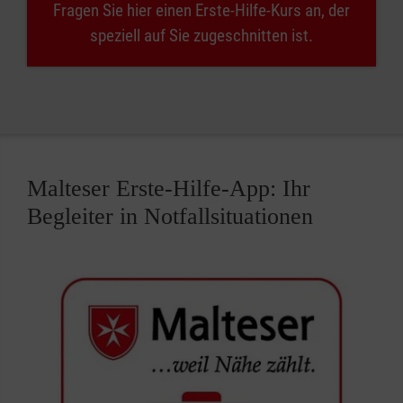
Fragen Sie hier einen Erste-Hilfe-Kurs an, der
speziell auf Sie zugeschnitten ist.
Malteser Erste-Hilfe-App: Ihr
Begleiter in Notfallsituationen