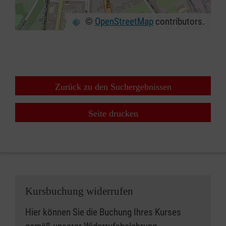
©
OpenStreetMap
contributors.
+
−
⇧
Zurück zu den Suchergebnissen
Seite drucken
Kursbuchung widerrufen
Hier können Sie die Buchung Ihres Kurses