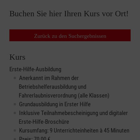
Buchen Sie hier Ihren Kurs vor Ort!
Zurück zu den Suchergebnissen
Kurs
Erste-Hilfe-Ausbildung
Anerkannt im Rahmen der
Betriebshelferausbildung und
Fahrerlaubnisverordnung (alle Klassen)
Grundausbildung in Erster Hilfe
Inklusive Teilnahmebescheinigung und digitaler
Erste-Hilfe-Broschüre
Kursumfang: 9 Unterrichteinheiten à 45 Minuten
Preis:
70,00
€